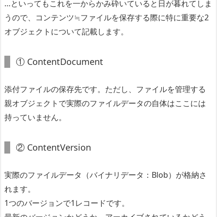
…といってもこれを一からかみ砕いていると日が暮れてしま
うので、コンテンツ≒ファイルを保存する際に特に重要な2
オブジェクトについて記載します。
① ContentDocument
添付ファイルの保存先です。ただし、ファイルを管理する
親オブジェクトで実際のファイルデータの自体はここには
持っていません。
② ContentVersion
実際のファイルデータ（バイナリデータ：Blob）が格納さ
れます。
1つのバージョンで1レコードです。
最新のバージョンかどうか、アーカイブされているかどう