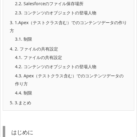
2.2.
Salesforceのファイル保存場所
2.3.
コンテンツのオブジェクトの登場人物
3.
1.Apex（テストクラス含む）でのコンテンツデータの作り
方
3.1.
制限
4.
2. ファイルの共有設定
4.1.
ファイルの共有設定
4.2.
コンテンツのオブジェクトの登場人物
4.3.
Apex（テストクラス含む）でのコンテンツデータの
作り方
4.4.
制限
5.
3.まとめ
はじめに