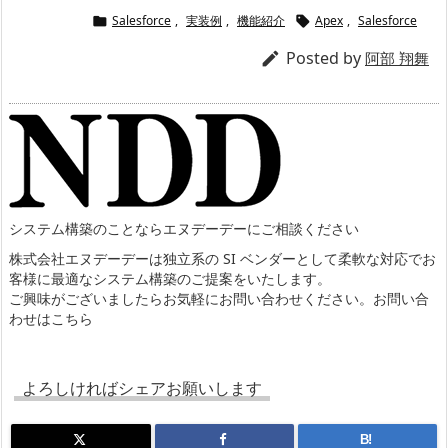
Salesforce
,
実装例
,
機能紹介
Apex
,
Salesforce


Posted by

阿部 翔舞
システム構築のことならエヌデーデーにご相談ください
株式会社エヌデーデーは独立系の SI ベンダーとして柔軟な対応でお
客様に最適なシステム構築のご提案をいたします。
ご興味がございましたらお気軽にお問い合わせください。
お問い合
わせはこちら
よろしければシェアお願いします
B!