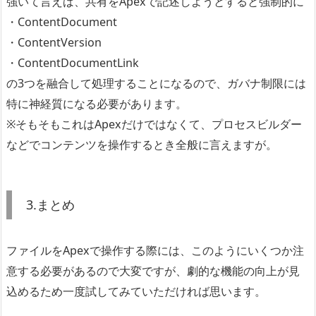
強いて言えば、共有をApexで記述しようとすると強制的に
・ContentDocument
・ContentVersion
・ContentDocumentLink
の3つを融合して処理することになるので、ガバナ制限には
特に神経質になる必要があります。
※そもそもこれはApexだけではなくて、プロセスビルダー
などでコンテンツを操作するとき全般に言えますが。
3.まとめ
ファイルをApexで操作する際には、このようにいくつか注
意する必要があるので大変ですが、劇的な機能の向上が見
込めるため一度試してみていただければ思います。