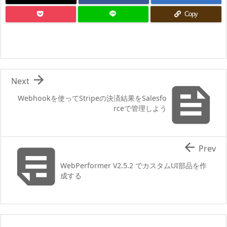
Copy

Next

Webhookを使ってStripeの決済結果をSalesfo
rceで管理しよう


Prev
WebPerformer V2.5.2 でカスタムUI部品を作
成する