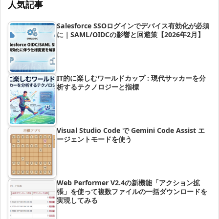
人気記事
Salesforce SSOログインでデバイス有効化が必須
に｜SAML/OIDCの影響と回避策【2026年2月】
IT的に楽しむワールドカップ : 現代サッカーを分
析するテクノロジーと指標
Visual Studio Code で Gemini Code Assist エ
ージェントモードを使う
Web Performer V2.4の新機能「アクション拡
張」を使って複数ファイルの一括ダウンロードを
実現してみる