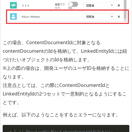
この場合、ContentDocumentIdに対象となる
contentDocumentのIdを格納して、LinkedEntityIdには紐
づけたいオブジェクトのIdを格納します。
※上の図の場合は、開発ユーザのユーザIDを格納することに
なります。
注意点としては、この際にContentDocumentIdと
LinkedEntityIdの2つセットで一意制約となるようにするこ
とです。
例えば、以下のようなことをするとエラーになります。