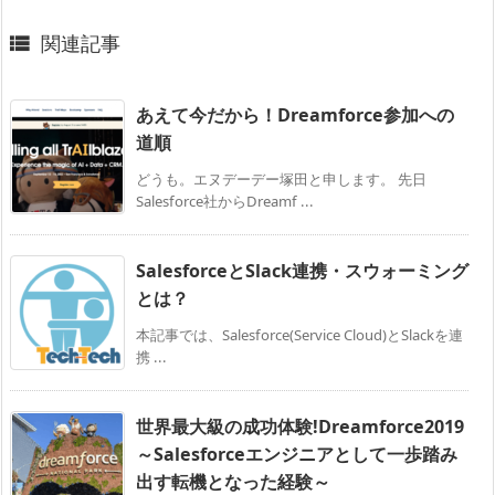
関連記事

あえて今だから！Dreamforce参加への
道順
どうも。エヌデーデー塚田と申します。 先日
Salesforce社からDreamf ...
SalesforceとSlack連携・スウォーミング
とは？
本記事では、Salesforce(Service Cloud)とSlackを連
携 ...
世界最大級の成功体験!Dreamforce2019
～Salesforceエンジニアとして一歩踏み
出す転機となった経験～