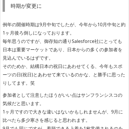
時期が変更に
例年の開催時期は9月中旬でしたが、今年から10月中旬と約
1ヶ月後ろ倒しになっております。
毎年思うのですが、御存知の通りSalesforce社にとっても
日本は重要マーケットであり、日本からの多くの参加者を
見込んでいるはずです。
そのためか、結構日本の祝日にあわせてくる、今年もスポ
ーツの日(祝日)とあわせて来ているのかな、と勝手に思った
りしてます。笑
参加者として注意したほうがいい点はサンフランシスコの
気候だと思います。
1ヶ月ですので大きな違いはないかもしれませんが、9月に
比べたら多少寒さを感じると思われます。
9月でも同じですが、着脱できる上着を1枚常備されるのを