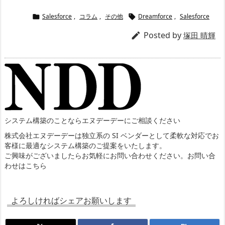
Salesforce
,
コラム
,
その他
Dreamforce
,
Salesforce


Posted by

塚田 晴輝
システム構築のことならエヌデーデーにご相談ください
株式会社エヌデーデーは独立系の SI ベンダーとして柔軟な対応でお
客様に最適なシステム構築のご提案をいたします。
ご興味がございましたらお気軽にお問い合わせください。
お問い合
わせはこちら
よろしければシェアお願いします