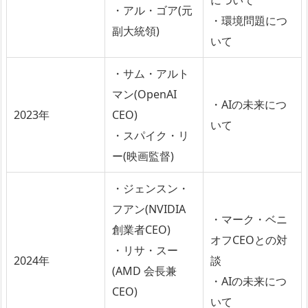
・アル・ゴア(元
・環境問題につ
副大統領)
いて
・サム・アルト
マン(OpenAI
・AIの未来につ
2023年
CEO)
いて
・スパイク・リ
ー(映画監督)
・ジェンスン・
フアン(NVIDIA
・マーク・ベニ
創業者CEO)
オフCEOとの対
・リサ・スー
2024年
談
(AMD 会長兼
・AIの未来につ
CEO)
いて