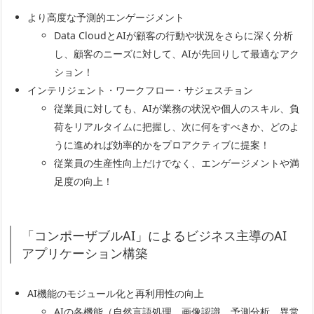
より高度な予測的エンゲージメント
Data CloudとAIが顧客の行動や状況をさらに深く分析
し、顧客のニーズに対して、AIが先回りして最適なアク
ション！
インテリジェント・ワークフロー・サジェスチョン
従業員に対しても、AIが業務の状況や個人のスキル、負
荷をリアルタイムに把握し、次に何をすべきか、どのよ
うに進めれば効率的かをプロアクティブに提案！
従業員の生産性向上だけでなく、エンゲージメントや満
足度の向上！
「コンポーザブルAI」によるビジネス主導のAI
アプリケーション構築
AI機能のモジュール化と再利用性の向上
AIの各機能（自然言語処理、画像認識、予測分析、異常