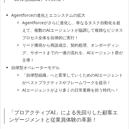
Agentforceの進化とエコシステムの拡大
Agentforceがさらに進化し、単なるタスク自動化を超
えて、複数のAIエージェントが協調して複雑なビジネス
プロセス全体を自律的に実行！
リード獲得から商談成立、契約処理、オンボーディン
グ、サポートまでの一連の流れを、AIエージェント群が
主導！
自律型オペレーターモデル
「自律型組織」へと変革していくためのAIエージェント
がベストプラクティスやフレームワークを提示！
AIエージェントがより多くの日常業務を担う時代へ！
「プロアクティブAI」による先回りした顧客エ
ンゲージメントと従業員体験の革新！