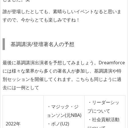
誰が登場したとしても、素晴らしいイベントなると思いま
すので、今からとても楽しみですね！
基調講演/登壇著名人の予想
最後に基調講演出演者を予想してみましょう。Dreamforce
には様々な業界から多くの著名人が参加し、基調講演や特
別セッションを開催してくれます。こちらも同じように過
去には一例として
・リーダーシッ
・マジック・ジ
プについて
ョンソン(元NBA)
・社会貢献活動
2022年
・ボノ(U2)
について