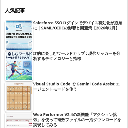
人気記事
Salesforce SSOログインでデバイス有効化が必須
に｜SAML/OIDCの影響と回避策【2026年2月】
IT的に楽しむワールドカップ : 現代サッカーを分
析するテクノロジーと指標
Visual Studio Code で Gemini Code Assist エ
ージェントモードを使う
Web Performer V2.4の新機能「アクション拡
張」を使って複数ファイルの一括ダウンロードを
実現してみる