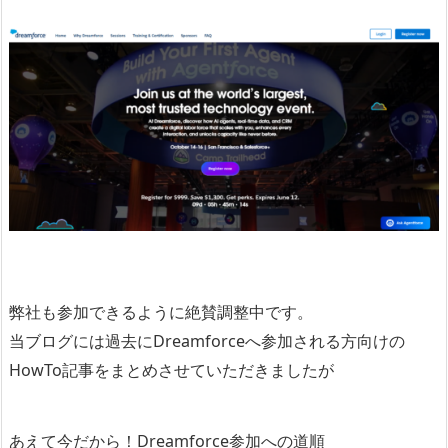
弊社も参加できるように絶賛調整中です。
当ブログには過去にDreamforceへ参加される方向けの
HowTo記事をまとめさせていただきましたが
あえて今だから！Dreamforce参加への道順