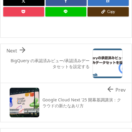
B!
Copy

Next
BigQuery の承認済みビュー/承認済みデー
タセットを設定する

Prev
Google Cloud Next '25 開幕基調講演：ク
ラウドの新たなあり方