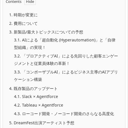
Contents
1.
時期が変更に
2.
費用について
3.
新製品/最大トピックスについての予想
3.1.
AIによる「超自動化 (Hyperautomation)」と「自律
型組織」の実現！
3.2.
「プロアクティブAI」による先回りした顧客エンゲー
ジメントと従業員体験の革新！
3.3.
「コンポーザブルAI」によるビジネス主導のAIアプリ
ケーション構築
4.
既存製品のアップデート
4.1.
Slack × Agentforce
4.2.
Tableau × Agentforce
4.3.
ローコード開発・ノーコード開発のさらなる高度化
5.
DreamFest出演アーティスト予想