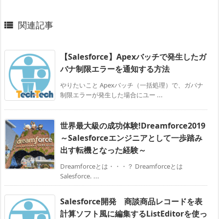
関連記事

【Salesforce】Apexバッチで発生したガ
バナ制限エラーを通知する方法
やりたいこと Apexバッチ（一括処理）で、ガバナ
制限エラーが発生した場合にユー ...
世界最大級の成功体験!Dreamforce2019
～Salesforceエンジニアとして一歩踏み
出す転機となった経験～
Dreamforceとは・・・？ Dreamforceとは
Salesforce. ...
Salesforce開発 商談商品レコードを表
計算ソフト風に編集するListEditorを使っ