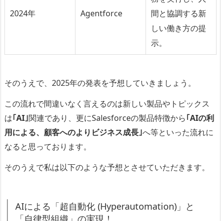
2024年
Agentforce
間と協調する新
しい働き方の提
示。
そのうえで、2025年の発表を予想していきましょう。
この流れで間違いなく言えるのは新しい製品やトピックス
は
｢AI｣
関連であり、更にSalesforceの製品特徴から
｢AIの利
用による、顧客へのよりビジネス成長｣
へ等といった流れに
なると思っております。
そのうえで私は以下のような予想とさせていただきます。
AIによる「超自動化 (Hyperautomation)」と
「自律型組織」の実現！