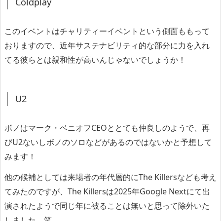
Coldplay
このイベントはチャリティーイベントという側面ももって
おりますので、近年サステナビリティ的な部分に力を入れ
てる彼らとは親和性が高いんじゃないでしょうか！
U2
ボノはマーク・ベニオフCEOととても仲良しのようで、再
びU2ないしボノのソロなどがあるのではないかと予想して
みます！
他の候補としては来場者の年代層的にThe Killersなども考え
てみたのですが、The Killersは2025年Google Nextにて出
演されたようで同じ年に被ることは無いと思って除外いた
しました。笑