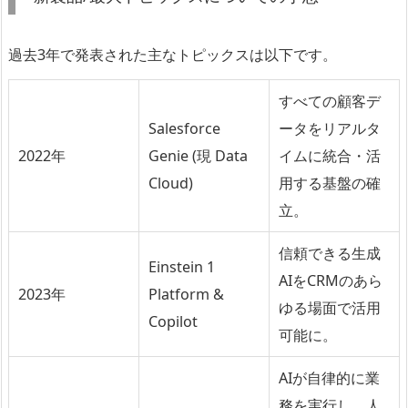
過去3年で発表された主なトピックスは以下です。
すべての顧客デ
Salesforce
ータをリアルタ
2022年
Genie (現 Data
イムに統合・活
Cloud)
用する基盤の確
立。
信頼できる生成
Einstein 1
AIをCRMのあら
2023年
Platform &
ゆる場面で活用
Copilot
可能に。
AIが自律的に業
務を実行し、人