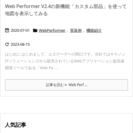
Web Performer V2.4の新機能「カスタム部品」を使って
地図を表示してみる
2020-07-01
WebPerformer
,
実装例
,
機能紹介


2023-08-15

はじめに はじめまして、エヌデーデーの関口です。当社ではキヤノン
ITソリューションズから販売されているWebアプリケーション超高速
開発ツールである「Web Pe ...
記事を読む
Web Perf ...
人気記事