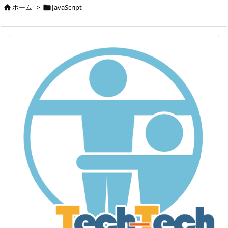
ホーム
>
JavaScript

