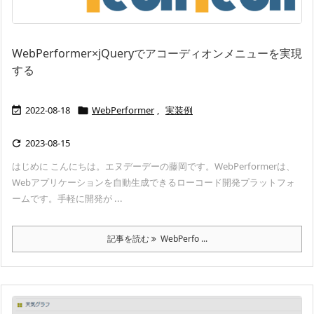
WebPerformer×jQueryでアコーディオンメニューを実現
する
2022-08-18
WebPerformer
,
実装例


2023-08-15

はじめに こんにちは。エヌデーデーの藤岡です。WebPerformerは、
Webアプリケーションを自動生成できるローコード開発プラットフォ
ームです。手軽に開発が ...
記事を読む
WebPerfo ...