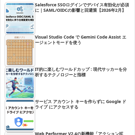
Salesforce SSOログインでデバイス有効化が必須
に｜SAML/OIDCの影響と回避策【2026年2月】
Visual Studio Code で Gemini Code Assist エ
ージェントモードを使う
IT的に楽しむワールドカップ : 現代サッカーを分
析するテクノロジーと指標
サービス アカウント キーを作らずに Google ド
ライブ にアクセスする
Web Performer V2.4の新機能「アクション拡