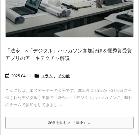
「法令」×「デジタル」ハッカソン参加記録＆優秀賞受賞
アプリのアーキテクチャ解説
2025-04-11
コラム
,
その他


こんにちは。エヌデーデーの金子です。2025年2月5日から3月6日に開
催されたデジタル庁主催の「法令」×「デジタル」ハッカソンに、弊社
のチームで参加をしてきまし ...
記事を読む
「法令」 ...