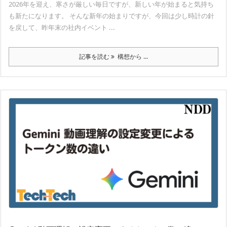
2026年を迎え、寒さが厳しい毎日ですが、新しい年が始まると気持ち
も新たになります。 そんな新年の始まりですが、今回は少し時計の針
を戻して、昨年末の社内イベント ...
記事を読む
構想から ...