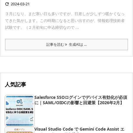
2024-03-21

３月になり、まだ寒い日も多いですが、日差しが少しずつ暖かくなっ
てきた気がします。この時期になると思い出すのが、情報処理技術者
試験です。（２月初旬に申込締切なので ...
記事を読む
生成AIは ...
人気記事
Salesforce SSOログインでデバイス有効化が必須
に｜SAML/OIDCの影響と回避策【2026年2月】
Visual Studio Code で Gemini Code Assist エ