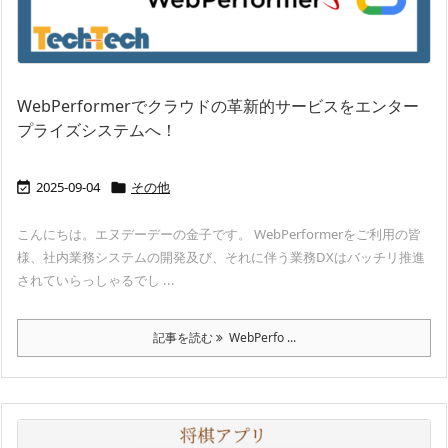
WebPerformerでクラウドの革新的サービスをエンター
プライズシステムへ！
2025-09-04
その他


こんにちは。エヌデーデーの金子です。 WebPerformerをご利用の皆
様、社内業務システムの開発及び、それに伴う業務DXはバッチリ推進
されていらっしゃるでし ...
記事を読む
WebPerfo ...