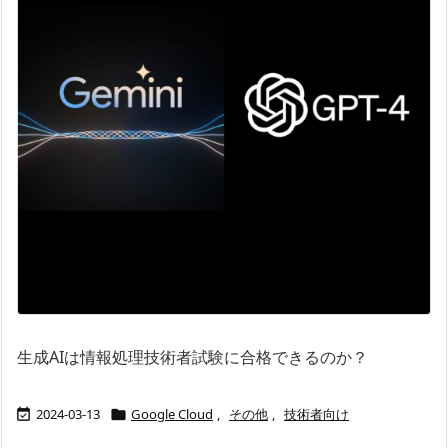
生成AIは情報処理技術者試験に合格できるのか？
2024-03-13
Google Cloud
,
その他
,
技術者向け

