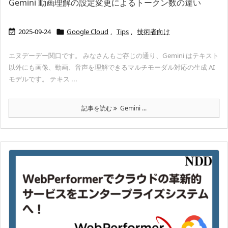
Gemini 動画理解の設定変更によるトークン数の違い
2025-09-24
Google Cloud
,
Tips
,
技術者向け


エヌデーデー関口です。 みなさんもご存じの通り、Gemini はテキスト
以外にも画像、動画、音声を理解できるマルチモーダル対応の生成 AI
モデルです。 テキス ...
記事を読む
Gemini ...