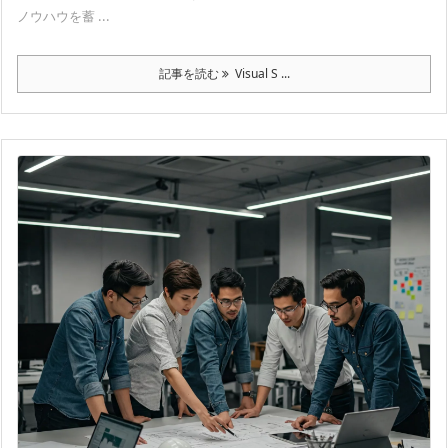
ノウハウを蓄 ...
記事を読む
Visual S ...