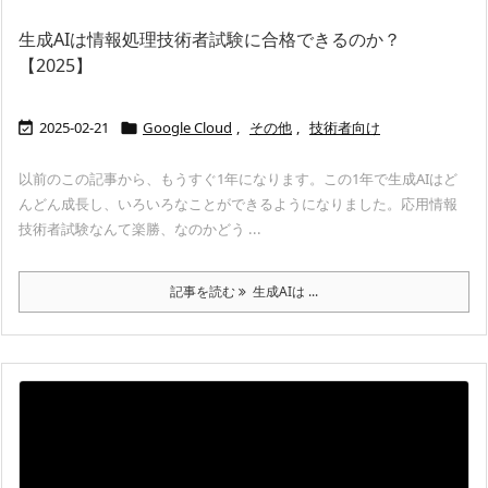
生成AIは情報処理技術者試験に合格できるのか？
【2025】
2025-02-21
Google Cloud
,
その他
,
技術者向け


以前のこの記事から、もうすぐ1年になります。この1年で生成AIはど
んどん成長し、いろいろなことができるようになりました。応用情報
技術者試験なんて楽勝、なのかどう ...
記事を読む
生成AIは ...