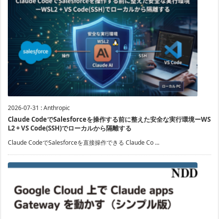
2026-07-31
:
Anthropic
Claude CodeでSalesforceを操作する前に整えた安全な実行環境ーWS
L2 + VS Code(SSH)でローカルから隔離する
Claude CodeでSalesforceを直接操作できる Claude Co ...