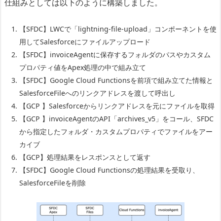
仕組みとしては以下のように構築しました。
【SFDC】LWCで「lightning-file-upload」コンポーネントを使
用してSalesforceにファイルアップロード
【SFDC】invoiceAgentに保存するフォルダのパスやカスタム
プロパティ値をApex処理の中で組み立て
【SFDC】Google Cloud Functionsを前項で組み立てた情報と
SalesforceFileへのリンクアドレスを渡して呼出し
【GCP 】Salesforceからリンクアドレスを元にファイルを取得
【GCP 】invoiceAgentのAPI「archives_v5」をコール、SFDC
から指定したフォルダ・カスタムプロパティでファイルをアー
カイブ
【GCP】処理結果をレスポンスとして返す
【SFDC】Google Cloud Functionsの処理結果を受取り、
SalesforceFileを削除