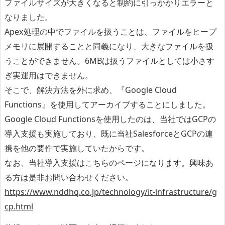
ファイルサイズが大きくなると制約に引っかかりエラーと
なりました。
Apex処理の中でファイルを扱うことは、ファイルをヒープ
メモリに展開することと同義になり、大きなファイルを扱
うことができません。6MBは扱うファイルとしては小さす
ぎ実運用はできません。
そこで、解決方法を外に求め、『Google Cloud
Functions』を使用してアーカイブすることにしました。
Google Cloud Functionsを使用したのは、当社ではGCPの
導入支援も実施しており、既に当社SalesforceとGCPの連
携を他の要件で実施していたからです。
なお、当社導入支援はこちらのページになります。興味あ
る方は是非お問い合わせください。
https://www.nddhq.co.jp/technology/it-infrastructure/g
cp.html