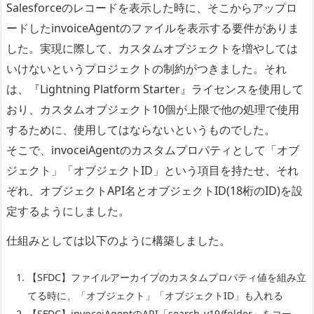
Salesforceのレコードを表示した時に、そこからアップロ
ードしたinvoiceAgentのファイルを表示する要件がありま
した。実現に際して、カスタムオブジェクトを増やしては
いけないというプロジェクトの制約がつきました。それ
は、『Lightning Platform Starter』ライセンスを使用して
おり、カスタムオブジェクト10個が上限で他の処理で使用
するために、使用してはならないというものでした。
そこで、invoceiAgentのカスタムプロパティとして「オブ
ジェクト」「オブジェクトID」という項目を持たせ、それ
ぞれ、オブジェクトAPI名とオブジェクトID(18桁のID)を設
定するようにしました。
仕組みとしては以下のように構築しました。
【SFDC】ファイルアーカイブのカスタムプロパティ値を組み立
てる時に、「オブジェクト」「オブジェクトID」も入れる
【SFDC】invoceiAgentのAPI「search_v19/folder」をコー