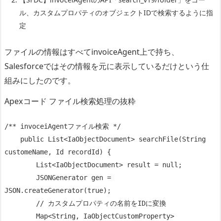
ル、カスタムプロパティのオブジェクトIDで検索するように指
定
ファイルの情報はすべてinvoiceAgent上で持ち、
Salesforceではその情報を元に表示しているだけという仕
組みにしたのです。
Apexコード ファイル検索処理の抜粋
/** invoceiAgentファイル検索 */

    public List<IaObjectDocument> searchFile(String 
customeName, Id recordId) {

        List<IaObjectDocument> result = null;

        JSONGenerator gen = 
JSON.createGenerator(true);

        // カスタムプロパティの名前をIDに変換

        Map<String, IaObjectCustomProperty> 