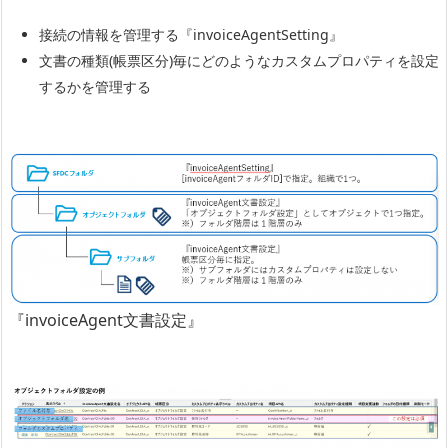
接続の情報を管理する『invoiceAgentSetting』
文書の種類(帳票区分)毎にどのようなカスタムプロパティを設定
するかを管理する
『invoiceAgent文書設定』