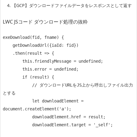
【GCP】ダウンロードファイルデータをレスポンスとして返す
LWC JSコード ダウンロード処理の抜粋
exeDownload(fid, fname) {

    getDownloadUrl({iaId: fid})

    .then(result => {

        this.friendlyMessage = undefined;

        this.error = undefined;

        if (result) {

            // ダウンロードURLをJS上から呼出しファイル出力
とする

            let downloadElement = 
document.createElement('a');

            downloadElement.href = result;

            downloadElement.target = '_self';
