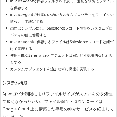
invoiceAgentで保存フォルダを作成し、適切な場所にファイル
を保存する
invoiceAgentで検索のためのカスタムプロパティをファイルの
情報として設定する
画面はシンプルにし、Salesforceレコード情報をカスタムプロ
パティの値に使用する
invoiceAgentに保存するファイルはSalesforceレコードと紐づ
けて管理する
使用可能なSalesforceオブジェクトは固定せず汎用的な仕組み
とする
カスタムオブジェクトを追加せずに機能を実現する
システム構成
Apexガバナ制限によりファイルサイズが大きいものを処理
で扱えなかったため、ファイル保存・ダウンロードは
Google Cloud 上に構築した専用の仲介サービスを経由して
行いました。