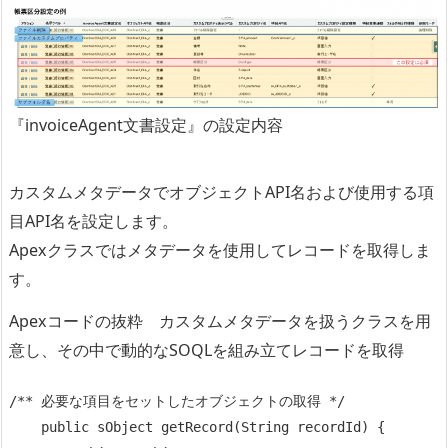
『invoiceAgent文書設定』の設定内容
カスタムメタデータでオブジェクトAPI名および使用する項
目API名を設定します。
Apexクラスではメタデータを使用してレコードを取得しま
す。
Apexコードの抜粋 カスタムメタデータを扱うクラスを用
意し、その中で動的なSOQLを組み立てレコードを取得
/** 必要な項目をセットしたオブジェクトの取得 */

    public sObject getRecord(String recordId) {
