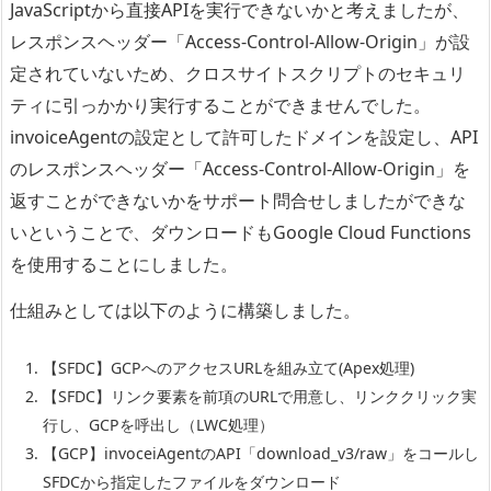
JavaScriptから直接APIを実行できないかと考えましたが、
レスポンスヘッダー「Access-Control-Allow-Origin」が設
定されていないため、クロスサイトスクリプトのセキュリ
ティに引っかかり実行することができませんでした。
invoiceAgentの設定として許可したドメインを設定し、API
のレスポンスヘッダー「Access-Control-Allow-Origin」を
返すことができないかをサポート問合せしましたができな
いということで、ダウンロードもGoogle Cloud Functions
を使用することにしました。
仕組みとしては以下のように構築しました。
【SFDC】GCPへのアクセスURLを組み立て(Apex処理)
【SFDC】リンク要素を前項のURLで用意し、リンククリック実
行し、GCPを呼出し（LWC処理）
【GCP】invoceiAgentのAPI「download_v3/raw」をコールし
SFDCから指定したファイルをダウンロード