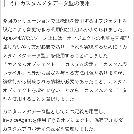
うにカスタムメタデータ型の使用
今回のソリューションでは機能を使用するオブジェクトを
設定により変更できる汎用的な仕組みが求められました。
ApexやLWCのソース上には、オブジェクトの名前を直接記
述しないやり方が必要であり、それを実現するために「カ
スタムメタデータ型」を使用することにしました。
「カスタムオブジェクト」「カスタム設定」「カスタム表
示ラベル」と外から設定を与える方法は色々ありますが、
複数行から構成される情報が必要であったこと、カスタム
オブジェクトを増やせないことから、カスタムメタデータ
型を使用することを選択しました。
カスタムメタデータ型として２つ定義を用意し、
invoiceAgentを使用できるオブジェクト、保存フォルダ、
カスタムプロパティの設定を管理しました。