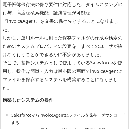
電子帳簿保存法の保存要件に対応した、タイムスタンプの
付与、高度な検索機能、証跡管理が可能な
『invoiceAgent』を文書の保存先とすることになりまし
た。
しかし、運用ルールに則った保存フォルダの作成や検索の
ためのカスタムプロパティの設定を、すべてのユーザが抜
けなく行うことができるかに不安がありました。
そこで、基幹システムとして使用しているSalesforceを使
用し、操作は簡単・入力は最小限の画面でinvoiceAgentに
ファイルを保存するシステムを構築することになりまし
た。
構築したシステムの要件
SalesforceからinvoiceAgentにファイルを保存・ダウンロード
する