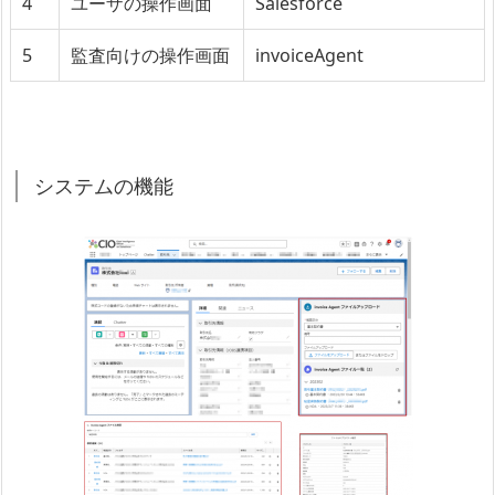
4
ユーザの操作画面
Salesforce
5
監査向けの操作画面
invoiceAgent
システムの機能