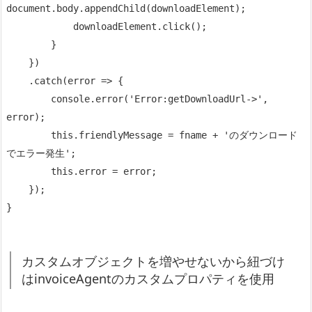
document.body.appendChild(downloadElement);

            downloadElement.click();

        }

    })

    .catch(error => {

        console.error('Error:getDownloadUrl->', 
error);

        this.friendlyMessage = fname + 'のダウンロード
でエラー発生';

        this.error = error;

    });

}
カスタムオブジェクトを増やせないから紐づけ
はinvoiceAgentのカスタムプロパティを使用