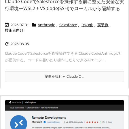
Claude CodeでSalesforceを操作する前に整えた安全な実
行環境ーWSL2 + VS Code(SSH)でローカルから隔離する
2026-07-31
Anthropic
,
Salesforce
,
その他
,
実装例
,


技術者向け
2026-08-05

Claude CodeでSalesforceを直接操作できる Claude Code(Anthropic社
が提供する、コードを書いたり操作したりできるAIエージ ...
記事を読む
Claude C ...