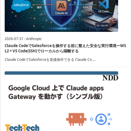
2026-07-31
:
Anthropic
Claude CodeでSalesforceを操作する前に整えた安全な実行環境ーWS
L2 + VS Code(SSH)でローカルから隔離する
Claude CodeでSalesforceを直接操作できる Claude Co ...