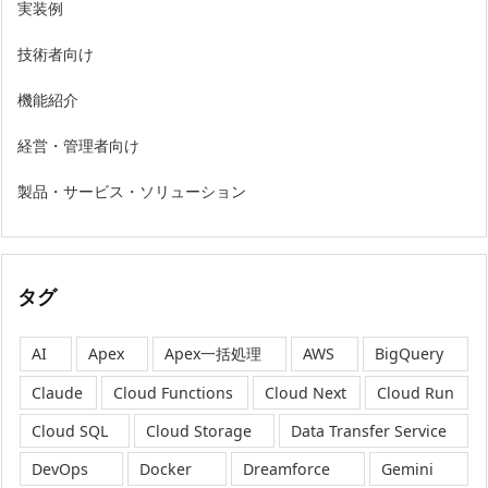
実装例
技術者向け
機能紹介
経営・管理者向け
製品・サービス・ソリューション
タグ
AI
Apex
Apex一括処理
AWS
BigQuery
Claude
Cloud Functions
Cloud Next
Cloud Run
Cloud SQL
Cloud Storage
Data Transfer Service
DevOps
Docker
Dreamforce
Gemini