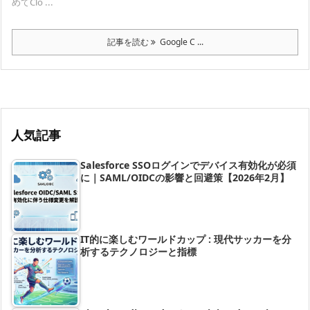
めてClo ...
記事を読む
Google C ...
人気記事
Salesforce SSOログインでデバイス有効化が必須
に｜SAML/OIDCの影響と回避策【2026年2月】
IT的に楽しむワールドカップ : 現代サッカーを分
析するテクノロジーと指標