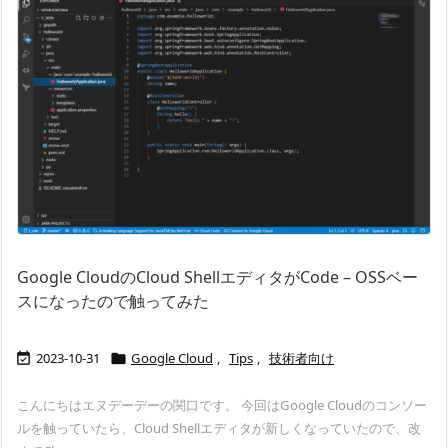
Google CloudのCloud ShellエディタがCode – OSSベー
スになったので触ってみた
2023-10-31
Google Cloud
,
Tips
,
技術者向け


こんにちはエヌデーデーの関口です。 今回はGoogle Cloudのコンソー
ルを触っていたら、Cloud Shellエディタが新しくなっていたので、改