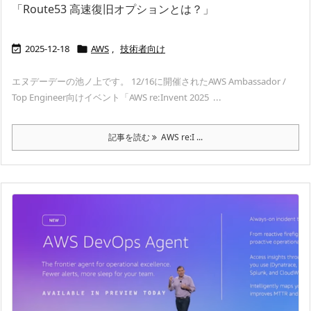
「Route53 高速復旧オプションとは？」
2025-12-18
AWS
,
技術者向け


エヌデーデーの池ノ上です。 12/16に開催されたAWS Ambassador /
Top Engineer向けイベント「AWS re:Invent 2025 ...
記事を読む
AWS re:I ...