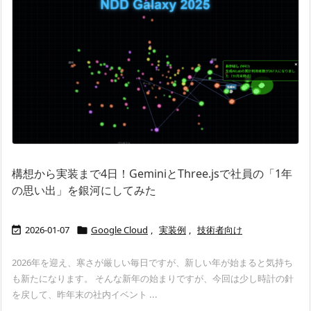
構想から実装まで4日！GeminiとThree.jsで社員の「1年
の思い出」を銀河にしてみた
2026-01-07
Google Cloud
,
実装例
,
技術者向け


2026年を迎え、寒さが厳しい毎日ですが、新しい年が始まると気持ち
も新たになります。 そんな新年の始まりですが、今回は少し時計の針
を戻して、昨年末の社内イベント ...