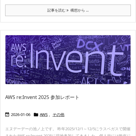
記事を読む
構想から ...
AWS re:Invent 2025 参加レポート
2026-01-06
AWS
,
その他


エヌデーデーの池ノ上です。 昨年2025/12/1～12/5にラスベガスで開催
されたAWS re:Invent 2025に現地参加してきました。個人的には昨年に