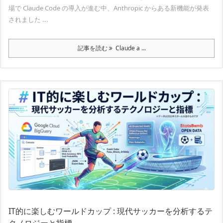
場で Claude Code の導入が進む中、Anthropic からある新機能が発表
されました ...
記事を読む
Claude a ...
IT的に楽しむワールドカップ : 現代サッカーを分析するテ
クノロジーと指標