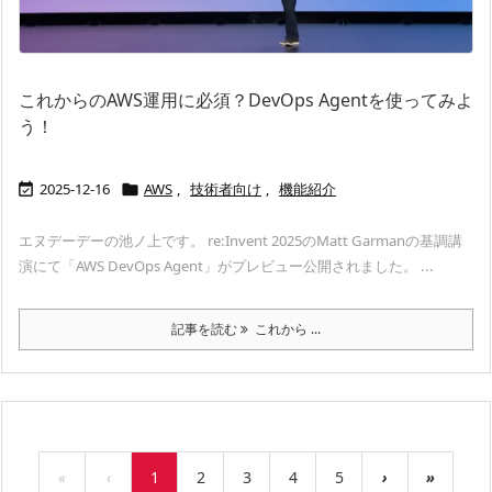
これからのAWS運用に必須？DevOps Agentを使ってみよ
う！
2025-12-16
AWS
,
技術者向け
,
機能紹介


エヌデーデーの池ノ上です。 re:Invent 2025のMatt Garmanの基調講
演にて「AWS DevOps Agent」がプレビュー公開されました。 ...
記事を読む
これから ...
«
‹
1
2
3
4
5
›
»