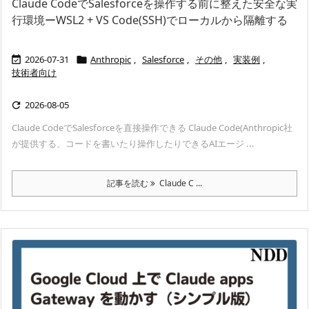
Claude CodeでSalesforceを操作する前に整えた安全な実
行環境ーWSL2 + VS Code(SSH)でローカルから隔離する
2026-07-31
Anthropic
,
Salesforce
,
その他
,
実装例
,


技術者向け
2026-08-05

Claude CodeでSalesforceを直接操作できる Claude Code(Anthropic社
が提供する、コードを書いたり操作したりできるAIエージ ...
記事を読む
Claude C ...