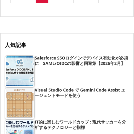
人気記事
Salesforce SSOログインでデバイス有効化が必須
に｜SAML/OIDCの影響と回避策【2026年2月】
Visual Studio Code で Gemini Code Assist エ
ージェントモードを使う
IT的に楽しむワールドカップ : 現代サッカーを分
析するテクノロジーと指標