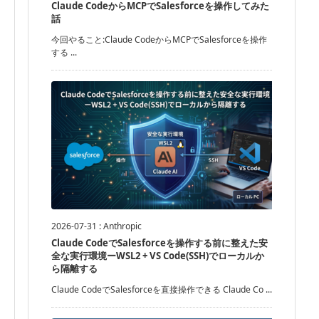
Claude CodeからMCPでSalesforceを操作してみた
話
今回やること:Claude CodeからMCPでSalesforceを操作
する ...
2026-07-31
:
Anthropic
Claude CodeでSalesforceを操作する前に整えた安
全な実行環境ーWSL2 + VS Code(SSH)でローカルか
ら隔離する
Claude CodeでSalesforceを直接操作できる Claude Co ...