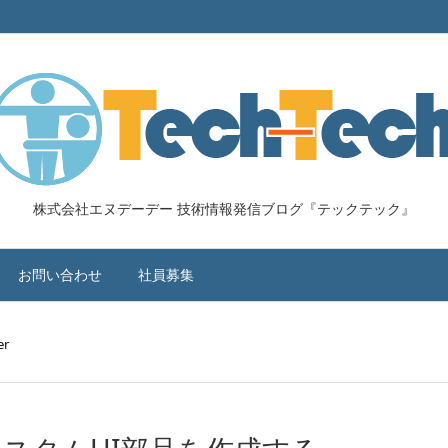
株式会社エヌデーデー 技術情報発信ブログ『テックテック』
お問い合わせ
社員募集
er