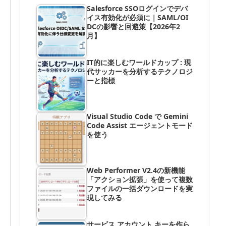
Salesforce SSOログインでデバ
イス有効化が必須に｜SAML/OI
DCの影響と回避策【2026年2
月】
IT的に楽しむワールドカップ : 現
代サッカーを分析するテクノロジ
ーと指標
Visual Studio Code で Gemini
Code Assist エージェントモード
を使う
Web Performer V2.4の新機能
「アクション拡張」を使って複数
ファイルの一括ダウンロードを実
現してみる
サービス アカウント キーを作ら