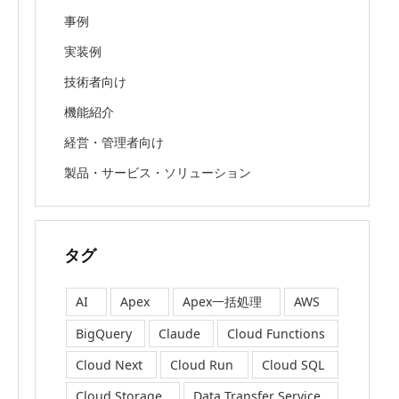
事例
実装例
技術者向け
機能紹介
経営・管理者向け
製品・サービス・ソリューション
タグ
AI
Apex
Apex一括処理
AWS
BigQuery
Claude
Cloud Functions
Cloud Next
Cloud Run
Cloud SQL
Cloud Storage
Data Transfer Service