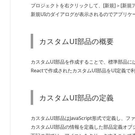
プロジェクトを右クリックして、[新規]＞[新規
新規UIのダイアログが表示されるのでアプリケ
カスタムUI部品の概要
カスタムUI部品を作成することで、標準部品に
Reactで作成されたカスタムUI部品をUI定義
カスタムUI部品の定義
カスタムUI部品はJavaScript形式で定義し、ファ
カスタムUI部品の情報を定義した部品定義オブジェ