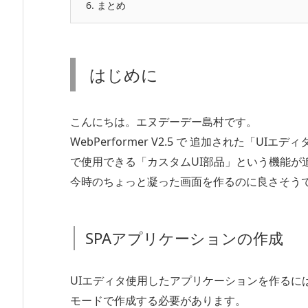
6.
まとめ
はじめに
こんにちは。エヌデーデー島村です。
WebPerformer V2.5 で 追加された「UIエディ
で使用できる「カスタムUI部品」という機能が
今時のちょっと凝った画面を作るのに良さそう
SPAアプリケーションの作成
UIエディタ使用したアプリケーションを作るには、ま
モードで作成する必要があります。