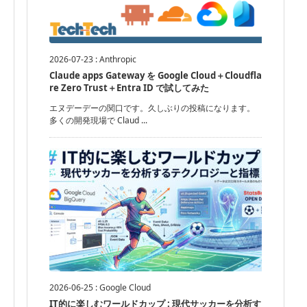
2026-07-23
:
Anthropic
Claude apps Gateway を Google Cloud＋Cloudfla
re Zero Trust＋Entra ID で試してみた
エヌデーデーの関口です。久しぶりの投稿になります。
多くの開発現場で Claud ...
2026-06-25
:
Google Cloud
IT的に楽しむワールドカップ : 現代サッカーを分析す