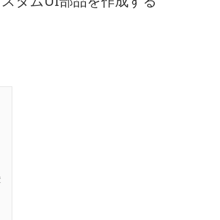
.2 でカスタムUI部品を作成する
置