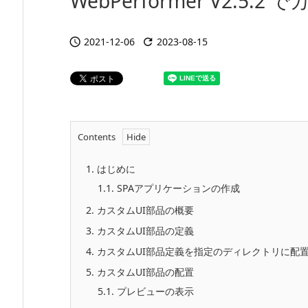
WebPerformer V2.5
2021-12-06
2023-08-15


Contents
1.
はじめに
1.1.
SPAアプリケーションの作成
2.
カスタムUI部品の概要
3.
カスタムUI部品の定義
4.
カスタムUI部品定義を指定のディレクトリに配
5.
カスタムUI部品の配置
5.1.
プレビューの表示