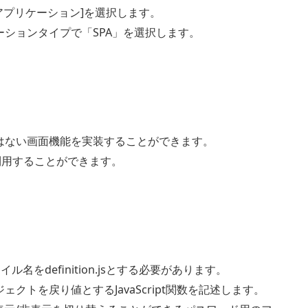
アプリケーション]を選択します。
ーションタイプで「SPA」を選択します。
はない画面機能を実装することができます。
で利用することができます。
イル名をdefinition.jsとする必要があります。
クトを戻り値とするJavaScript関数を記述します。