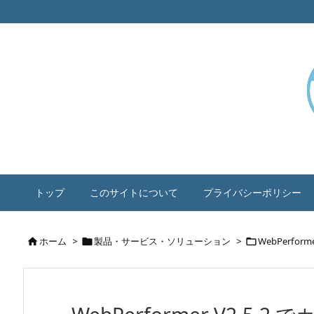
トップ
このサイトについて
プライバシーポリシー
ホーム
>
製品・サービス・ソリューション
>
WebPerform


