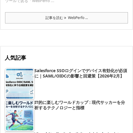
ツールである「WebPerfo ...
記事を読む
WebPerfo ...
人気記事
Salesforce SSOログインでデバイス有効化が必須
に｜SAML/OIDCの影響と回避策【2026年2月】
IT的に楽しむワールドカップ : 現代サッカーを分
析するテクノロジーと指標