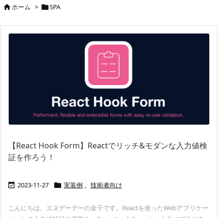
ホーム
>
SPA


【React Hook Form】Reactでリッチ&モダンな入力値検
証を作ろう！
2023-11-27
実装例
,
技術者向け


こんにちは。エヌデーデーの金子です。Reactを使ったWebアプリケー