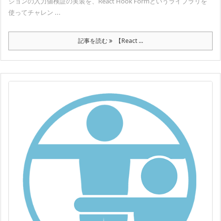
ションの入力値検証の実装を、React Hook Formというライブラリを
使ってチャレン ...
記事を読む
【React ...