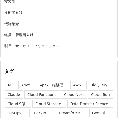
実装例
技術者向け
機能紹介
経営・管理者向け
製品・サービス・ソリューション
タグ
AI
Apex
Apex一括処理
AWS
BigQuery
Claude
Cloud Functions
Cloud Next
Cloud Run
Cloud SQL
Cloud Storage
Data Transfer Service
DevOps
Docker
Dreamforce
Gemini