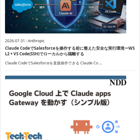
2026-07-31
:
Anthropic
Claude CodeでSalesforceを操作する前に整えた安全な実行環境ーWS
L2 + VS Code(SSH)でローカルから隔離する
Claude CodeでSalesforceを直接操作できる Claude Co ...