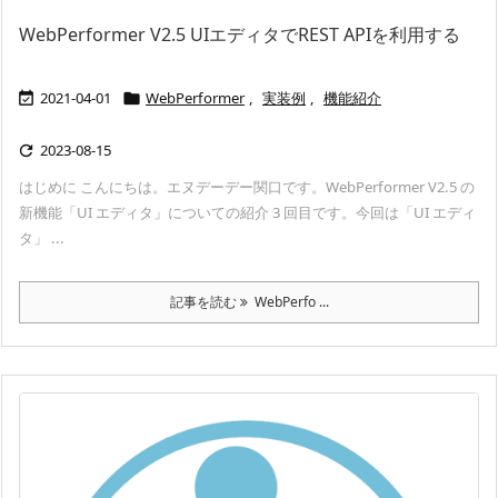
WebPerformer V2.5 UIエディタでREST APIを利用する
2021-04-01
WebPerformer
,
実装例
,
機能紹介


2023-08-15

はじめに こんにちは。エヌデーデー関口です。WebPerformer V2.5 の
新機能「UI エディタ」についての紹介 3 回目です。今回は「UI エディ
タ」 ...
記事を読む
WebPerfo ...