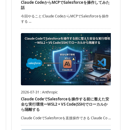
Claude CodeからMCPでSalesforceを操作してみた
話
今回やること:Claude CodeからMCPでSalesforceを操作
する ...
2026-07-31
:
Anthropic
Claude CodeでSalesforceを操作する前に整えた安
全な実行環境ーWSL2 + VS Code(SSH)でローカルか
ら隔離する
Claude CodeでSalesforceを直接操作できる Claude Co ...