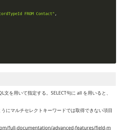
cordTypeId FROM Contact"
,
文を用いて指定する。SELECT句に all を用いると、
ようにマルチセレクトキーワードでは取得できない項目
com/full-documentation/advanced-features/field-m