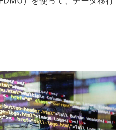
lity（SFDMU）を使って、データ移行