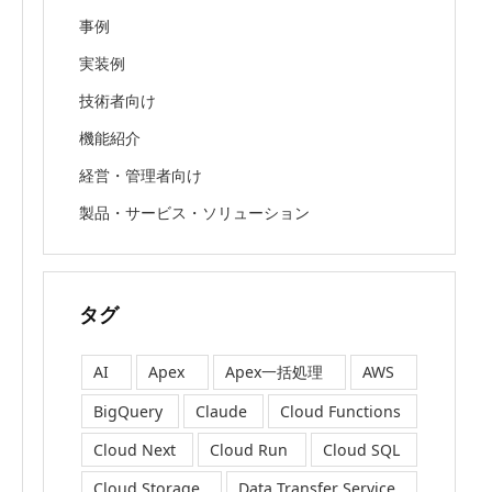
事例
実装例
技術者向け
機能紹介
経営・管理者向け
製品・サービス・ソリューション
タグ
AI
Apex
Apex一括処理
AWS
BigQuery
Claude
Cloud Functions
Cloud Next
Cloud Run
Cloud SQL
Cloud Storage
Data Transfer Service