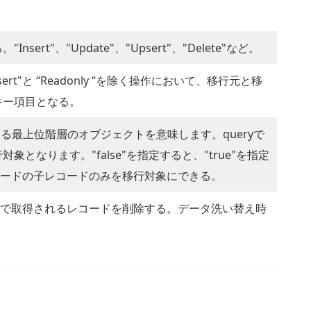
ert"、"Update"、"Upsert"、"Delete"など。
ert"と “Readonly “を除く操作において、移行元と移
キー項目となる。
おける最上位階層のオブジェクトを意味します。queryで
となります。"false"を指定すると、"true"を指定
レコードの子レコードのみを移行対象にできる。
ueryで取得されるレコードを削除する。データ洗い替え時