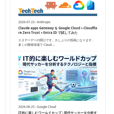
2026-07-23
:
Anthropic
Claude apps Gateway を Google Cloud＋Cloudfla
re Zero Trust＋Entra ID で試してみた
エヌデーデーの関口です。久しぶりの投稿になります。
多くの開発現場で Claud ...
2026-06-25
:
Google Cloud
IT的に楽しむワールドカップ : 現代サッカーを分析す