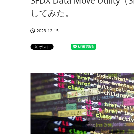
SFDX Data Move Uti
してみた。
2023-12-15
