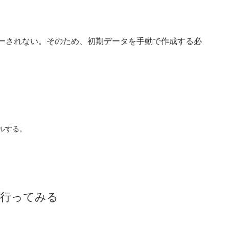
タがコピーされない。そのため、初期データを手動で作成する必
トールする。
を行ってみる