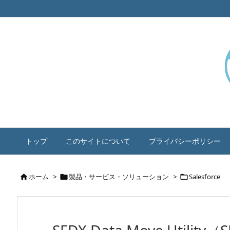
トップ
このサイトについて
プライバシーポリシー
ホーム
>
製品・サービス・ソリューション
>
Salesforce


