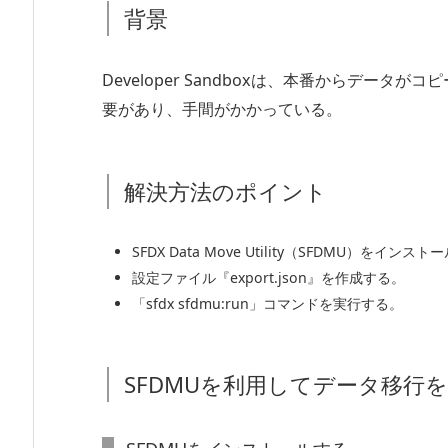
背景
Developer Sandboxは、本番からデー
要があり、手間がかかっている。
解決方法のポイント
SFDX Data Move Utility（SFDMU）をインス
設定ファイル『export.json』を作成する。
「sfdx sfdmu:run」コマンドを実行する。
SFDMUを利用してデータ移行