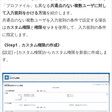
「プロファイル」も異なる
共通点のない複数ユーザに対し
て入力規則をかける方法
を紹介します。
共通点のない複数ユーザを入力規則の条件で設定する場合
は
カスタム権限
と
権限セット
を使用
して、入力規則の条件
に指定します。
《Step1．カスタム権限の作成》
[設定]＞[カスタム権限]からカスタム権限を新規に作成しま
す。