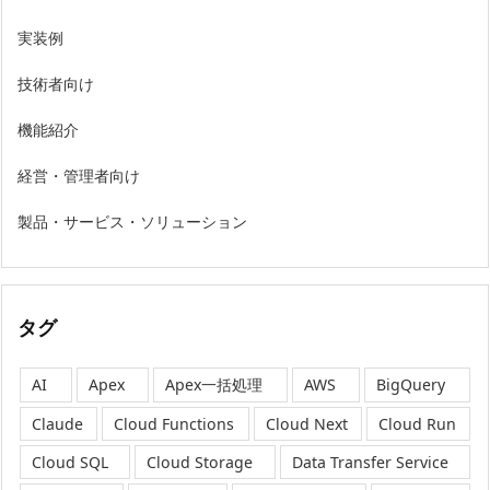
実装例
技術者向け
機能紹介
経営・管理者向け
製品・サービス・ソリューション
タグ
AI
Apex
Apex一括処理
AWS
BigQuery
Claude
Cloud Functions
Cloud Next
Cloud Run
Cloud SQL
Cloud Storage
Data Transfer Service