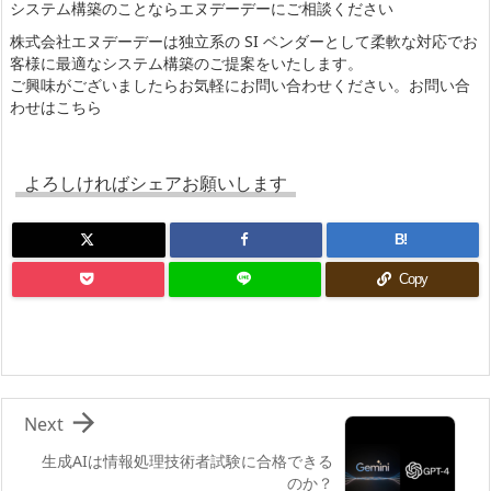
システム構築のことならエヌデーデーにご相談ください
株式会社エヌデーデーは独立系の SI ベンダーとして柔軟な対応でお
客様に最適なシステム構築のご提案をいたします。
ご興味がございましたらお気軽にお問い合わせください。
お問い合
わせはこちら
よろしければシェアお願いします
B!
Copy

Next
生成AIは情報処理技術者試験に合格できる
のか？