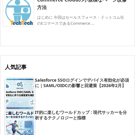
方法
はじめに 今回はセールスフォース・ドットコム社
のEコマースであるCommerce ...
人気記事
Salesforce SSOログインでデバイス有効化が必須
に｜SAML/OIDCの影響と回避策【2026年2月】
IT的に楽しむワールドカップ : 現代サッカーを分
析するテクノロジーと指標