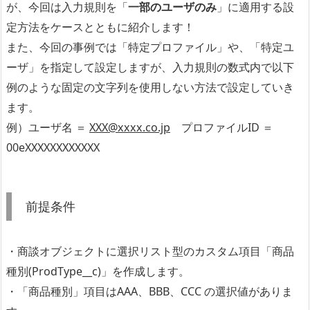
が、今回は入力規則を「
一部のユーザのみ
」に適用する設
定方法をケースとともに紹介します！
また、今回の事例では「特定プロファイル」や、「特定ユ
ーザ」を指定して設定しますが、入力規則の数式内で以下
例のような固定の文字列を使用しない方法で設定していき
ます。
例）ユーザ名 ＝
XXX@xxxx.co.jp
プロファイルID ＝
00eXXXXXXXXXXXX
前提条件
・商談オブジェクトに選択リスト型のカスタム項目「商品
種別(ProdType__c)」を作成します。
・「商品種別」項目はAAA、BBB、CCC の選択値がありま