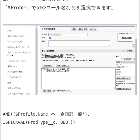
「$Profile」でIdやロール名などを選択できます。
AND(($Profile.Name <> '企画部一般'), 
ISPICKVAL(ProdType__c,'BBB'))