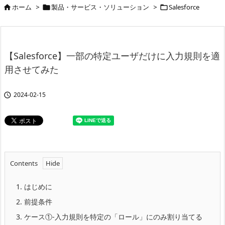
ホーム
>
製品・サービス・ソリューション
>
Salesforce



【Salesforce】一部の特定ユーザだけに入力規則を適
用させてみた
2024-02-15

Contents
1.
はじめに
2.
前提条件
3.
ケース①-入力規則を特定の「ロール」にのみ割り当てる