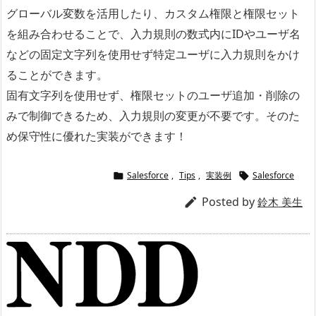
グローバル変数を活用したり、カスタム権限と権限セット
を組み合わせることで、入力規則の数式内にIDやユーザ名
などの固定文字列を使用せず特定ユーザに入力規則をかけ
ることができます。
固有文字列を使用せず、権限セットのユーザ追加・削除の
みで制御できるため、入力規則の変更が不要です。そのた
め保守性に優れた実装ができます！
Salesforce
,
Tips
,
実装例
Salesforce


Posted by

鈴木 美生