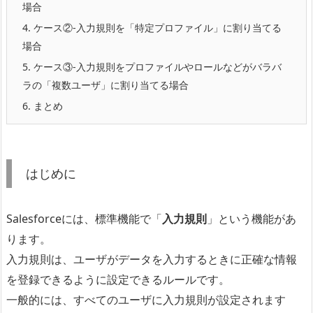
場合
4.
ケース②-入力規則を「特定プロファイル」に割り当てる
場合
5.
ケース③-入力規則をプロファイルやロールなどがバラバ
ラの「複数ユーザ」に割り当てる場合
6.
まとめ
はじめに
Salesforceには、標準機能で「
入力規則
」という機能があ
ります。
入力規則は、
ユーザがデータを入力するときに正確な情報
を登録できるように設定できるルール
です。
一般的には、すべてのユーザに入力規則が設定されます