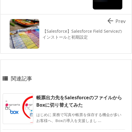

Prev
【Salesforce】Salesforce Field Serviceの
インストールと初期設定
関連記事

帳票出力先をSalesforceのファイルから
Boxに切り替えてみた
はじめに 業務で写真や帳票を保存する機会が多い
お客様へ、Boxの導入を支援しまし ...