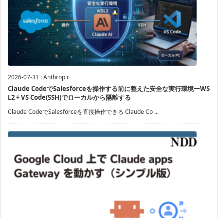
2026-07-31
:
Anthropic
Claude CodeでSalesforceを操作する前に整えた安全な実行環境ーWS
L2 + VS Code(SSH)でローカルから隔離する
Claude CodeでSalesforceを直接操作できる Claude Co ...