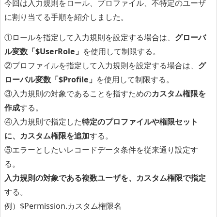
今回は入力規則をロール、プロファイル、不特定のユーザ
に割り当てる手順を紹介しました。
①ロールを指定して入力規則を設定する場合は、
グローバ
ル変数「$UserRole」
を使用して制限する。
②プロファイルを指定して入力規則を設定する場合は、
グ
ローバル変数「$Profile」
を使用して制限する。
③入力規則の対象であることを指すための
カスタム権限を
作成
する。
④入力規則で指定した
特定のプロファイルや権限セット
に、カスタム権限を追加
する。
⑤エラーとしたいレコードデータ条件を従来通り設定す
る。
入力規則の対象である複数ユーザを、カスタム権限で指定
する。
例）$Permission.カスタム権限名