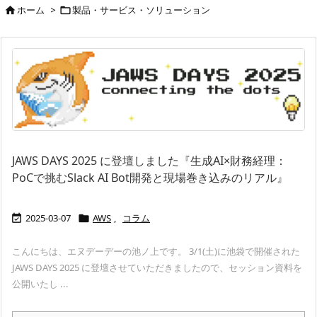
ホーム
>
製品・サービス・ソリューション


JAWS DAYS 2025 に登壇しました『生成AI×財務経理：
PoCで挑むSlack AI Bot開発と現場巻き込みのリアル』
2025-03-07
AWS
,
コラム


こんにちは、エヌデーデーの池ノ上です。 3/1(土)に池袋で開催された
JAWS DAYS 2025 に登壇させていただきましたので、セッション資料を
公開いたし ...