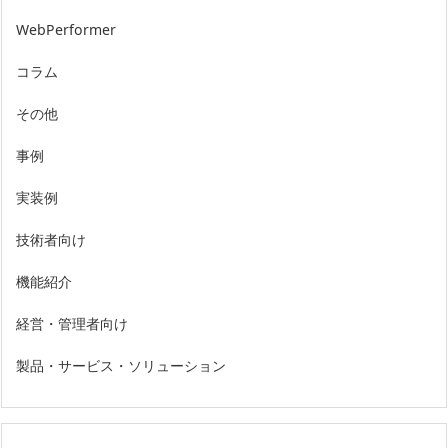
WebPerformer
コラム
その他
事例
実装例
技術者向け
機能紹介
経営・管理者向け
製品・サービス・ソリューション