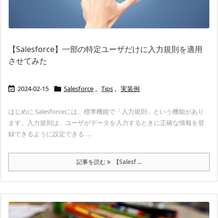
【Salesforce】一部の特定ユーザだけに入力規則を適用
させてみた
2024-02-15
Salesforce
,
Tips
,
実装例


はじめに Salesforceには、標準機能で「入力規則」という機能があり
ます。入力規則は、ユーザがデータを入力するときに正確な情報を登
録できるように設定できる ...
記事を読む
【Salesf ...