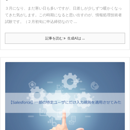
３月になり、まだ寒い日も多いですが、日差しが少しずつ暖かくなっ
てきた気がします。この時期になると思い出すのが、情報処理技術者
試験です。（２月初旬に申込締切なので ...
記事を読む
生成AIは ...