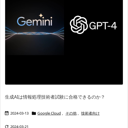
生成AIは情報処理技術者試験に合格できるのか？
2024-03-13
Google Cloud
,
その他
,
技術者向け


2024-03-21
