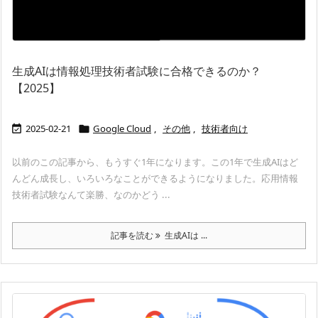
生成AIは情報処理技術者試験に合格できるのか？
【2025】
2025-02-21
Google Cloud
,
その他
,
技術者向け


以前のこの記事から、もうすぐ1年になります。この1年で生成AIはど
んどん成長し、いろいろなことができるようになりました。応用情報
技術者試験なんて楽勝、なのかどう ...
記事を読む
生成AIは ...