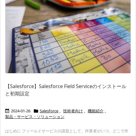
【Salesforce】Salesforce Field Serviceのインストール
と初期設定
2024-01-26
Salesforce
,
技術者向け
,
機能紹介
,


製品・サービス・ソリューション
はじめに フィールドサービスの課題として、作業者がいつ、どこで作