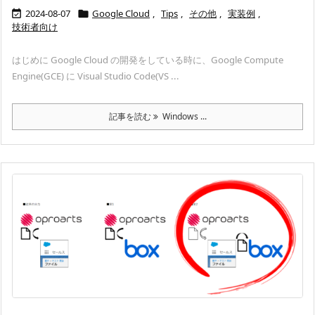
2024-08-07
Google Cloud
,
Tips
,
その他
,
実装例
,


技術者向け
はじめに Google Cloud の開発をしている時に、Google Compute
Engine(GCE) に Visual Studio Code(VS ...
記事を読む
Windows ...