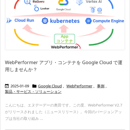
WebPerformer アプリ・コンテナを Google Cloud で運
用しませんか？
2025-01-09
Google Cloud
,
WebPerformer
,
事例
,


製品・サービス・ソリューション
こんにちは、エヌデーデーの奥田です。この度、WebPerformer V2.7
がリリースされました（ニュースリリース）。今回のバージョンアッ
プは当社の取り組み ...