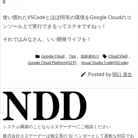
使い慣れたVSCodeとほぼ同等の環境をGoogle Cloudのコ
ンソール上で実行できるってステキですねっ！
それではみなさん、いい開発ライフを！
Google Cloud
,
Tips
,
技術者向け
Cloud Shell
,


Google Cloud Platform(GCP)
,
Visual Studio Code(VSCode)
Posted by

関口 貴生
システム構築のことならエヌデーデーにご相談ください
株式会社エヌデーデーは独立系の SI ベンダーとして柔軟な対応でお