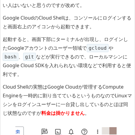
い人はいないと思うのですが改めて。
Google CloudのCloud Shellは、コンソールにログインする
と画面右上のアイコンから起動できます。
起動すると、画面下部にターミナルが出現し、ログインし
たGoogleアカウントのユーザー領域で
や
gcloud
、
などが実行できるので、ローカルマシンに
bash
git
Google Cloud SDKを入れられない環境などで利用すると便
利です。
Cloud Shellの実態はGoogle Cloudが管理するCompute
Engineを一時的に割り当てているというものなのでLinuxマ
シンをログインユーザーに一台貸し出しているのとほぼ同
じ状態なのですが
料金は掛かりません
。