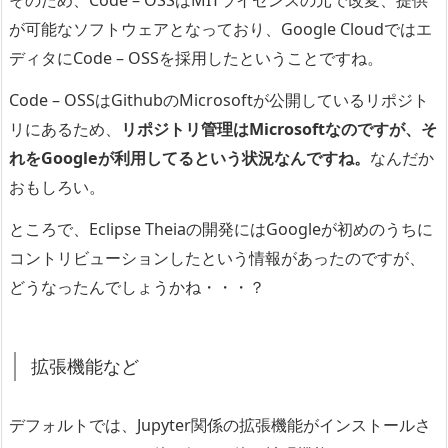
そのため、Code – OSSはMITライセンスの元で改変、提供
が可能なソフトウェアとなっており、Google Cloudではエ
ディタにCode – OSSを採用したということですね。
Code – OSSはGithubのMicrosoftが公開しているリポジト
リにあるため、
リポジトリ管理はMicrosoftなのですが、そ
れをGoogleが利用してるという状況なんですね。
なんだか
おもしろい。
ところで、Eclipse Theiaの開発にはGoogleが初めのうちに
コントリビューションしたという情報があったのですが、
どうなったんでしょうかね・・・？
拡張機能など
デフォルトでは、Jupyter関係の拡張機能がインストールさ