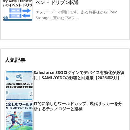
ベント ドリブン転送
エヌデーデーの関口です。あるお客様からCloud
Storageに置いたCSVフ ...
人気記事
Salesforce SSOログインでデバイス有効化が必須
に｜SAML/OIDCの影響と回避策【2026年2月】
IT的に楽しむワールドカップ : 現代サッカーを分
析するテクノロジーと指標