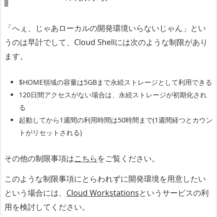
「へぇ、じゃあローカルの開発環境いらないじゃん」とい
うのは早計でして、Cloud Shellには次のような制限があり
ます。
$HOME領域の容量は5GBまで永続ストレージとして利用できる
120日間アクセスがない場合は、永続ストレージが初期化され
る
起動してから1週間の利用時間は50時間まで(1週間経つとカウン
トがリセットされる)
その他の制限事項は
こちら
をご覧ください。
このような制限事項にとらわれずに開発環境を用意したい
という場合には、
Cloud Workstations
というサービスの利
用を検討してください。