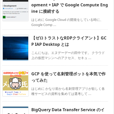
opment + IAP で Google Compute Eng
ine に接続する
はじめに Google Cloud の開発をしている時に、
Google Comp ...
【ゼロトラストなRDPクライアント】GC
P IAP Desktop とは
こんにちは。エヌデーデーの田中です。 クラウド
上の仮想マシンへのアクセス、セキュ ...
GCP を使って名刺管理ボットを本気で作
ってみた
はじめに かなり前から名刺管理アプリが欲しく各
種サービスの資料を集めては選考して ...
BigQuery Data Transfer Service のイ