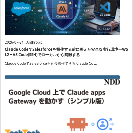
2026-07-31
:
Anthropic
Claude CodeでSalesforceを操作する前に整えた安全な実行環境ーWS
L2 + VS Code(SSH)でローカルから隔離する
Claude CodeでSalesforceを直接操作できる Claude Co ...