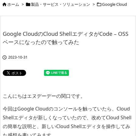
ホーム
>
製品・サービス・ソリューション
>
Google Cloud



Google CloudのCloud ShellエディタがCode – OSS
ベースになったので触ってみた
2023-10-31

こんにちはエヌデーデーの関口です。
今回はGoogle Cloudのコンソールを触っていたら、Cloud
Shellエディタが新しくなっていたので、改めてCloud Shell
の簡単な説明と、新しいCloud Shellエディタを操作してみ
た感想を書いてみます。