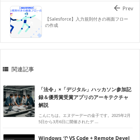

Prev
【Salesforce】入力規則付きの画面フロー
の作成
関連記事

「法令」×「デジタル」ハッカソン参加記
録＆優秀賞受賞アプリのアーキテクチャ
解説
こんにちは。エヌデーデーの金子です。2025年2月
5日から3月6日に開催されたデ ...
Windows で VS Code + Remote Devel