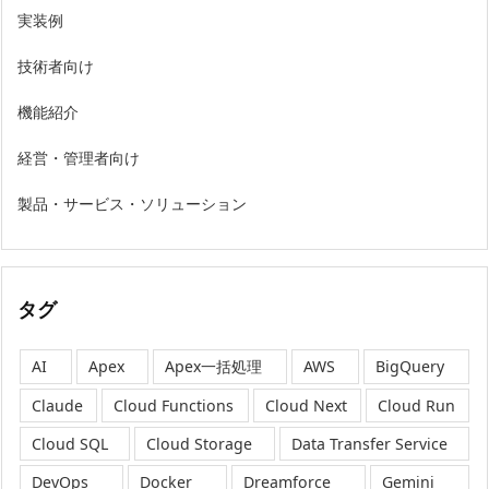
実装例
技術者向け
機能紹介
経営・管理者向け
製品・サービス・ソリューション
タグ
AI
Apex
Apex一括処理
AWS
BigQuery
Claude
Cloud Functions
Cloud Next
Cloud Run
Cloud SQL
Cloud Storage
Data Transfer Service
DevOps
Docker
Dreamforce
Gemini