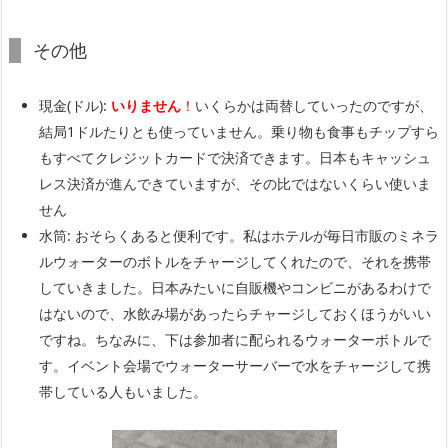
その他
現金(ドル):
いりません
！
いくらかは両替していったのですが、
結局1ドルたりとも使っていません。乗り物も食事もチップすら
もすべてクレジットカードで決済できます。日本もキャッシュ
レス決済が進んできていますが、その比ではないくらい使いま
せん
水筒: おそらくあると便利です。私はホテルが毎日市販のミネラ
ルウォーターのボトルをチャージしてくれたので、それを携帯
していきました。日本みたいに自販機やコンビニがあるわけで
はないので、水飲み場があったらチャージしておくほうがいい
ですね。ちなみに、下は参加者に配られるウォーターボトルで
す。イベント会場でウォーターサーバーで水をチャージして携
帯している人もいました。