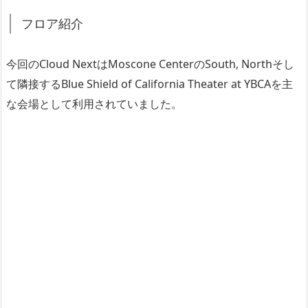
フロア紹介
今回のCloud NextはMoscone CenterのSouth, Northそし
て隣接するBlue Shield of California Theater at YBCAを主
な会場として利用されていました。