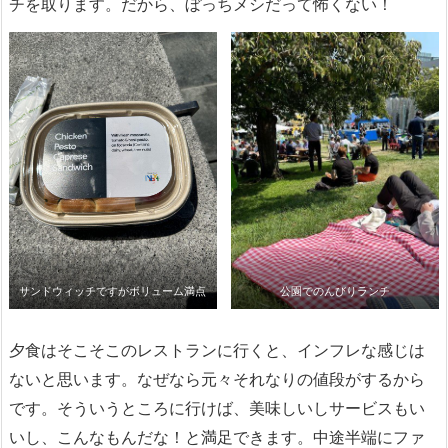
チを取ります。だから、ぼっちメシだって怖くない！
サンドウィッチですがボリューム満点
公園でのんびりランチ
夕食はそこそこのレストランに行くと、インフレな感じは
ないと思います。なぜなら元々それなりの値段がするから
です。そういうところに行けば、美味しいしサービスもい
いし、こんなもんだな！と満足できます。中途半端にファ