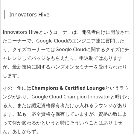
Innovators Hive
Innovators Hiveというコーナーは、開発者向けに開放され
たコーナーで、Google Cloudのエンジニア達に質問した
り、クイズコーナーではGoogle Cloudに関するクイズにチ
ャレンジしてバッジをもらえたり、申込制ではあります
が、最新技術に関するハンズオンセミナーを受けられたり
します。
その一角には
Champions & Certified Lounge
というラウ
ンジがあり、Google Cloud Champion Innovatorと呼ばれ
る人、または認定資格保有者だけが入れるラウンジがあり
ます。私も一応
全資格を保有
していますが、資格の数によ
って何か変わるかというと特にそういうことはありませ
ん。あしからず。