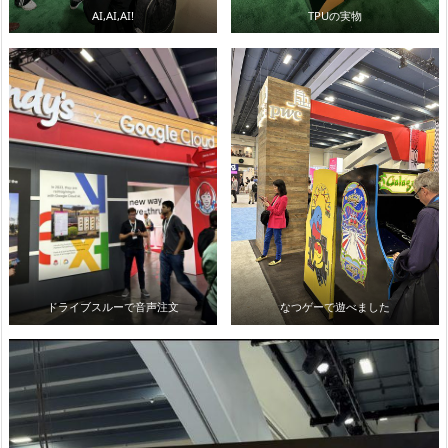
AI,AI,AI!
TPUの実物
ドライブスルーで音声注文
なつゲーで遊べました