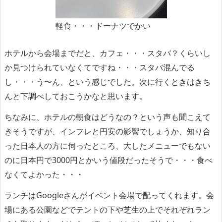
軽食・・・ドーナツでかい
ホテルから会場までだと、カフェ・・・スタバ？くらいし
か見つけられていなくてですね・・・スタバ混んでる
し・・・う〜ん、という感じでした。次に行くときはきち
んと下調べしておこうかなと思います。
ちなみに、ホテルの朝食はどうなの？という声も聞こえて
きそうですが、インフレと円安の影響でしょうか、知り合
った日本人の方に伺ったところ、大したメニューでもない
のに日本円で3000円とかいう値段だったそうで・・・食べ
なくてよかった・・・
ランチはGoogleさんがイベント会場で配ってくれます。会
場にある公園などでテントの下や芝生の上でそれぞれラン