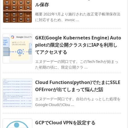
ル保存
概要 2022年1月より施行された改正電子帳簿保存法
に対応するため、invoic ...
GKE(Google Kubernetes Engine) Auto
pilotの限定公開クラスタにIAPを利用し
てアクセスする
エヌデーデーの関口です。このTech-Techが始まっ
た初期の頃に、限定公開クラ ...
Cloud Functions(python)でたまにSSLE
OFErrorが出てしまって悩んだ話
エヌデーデー関口です。自社のちょっとした処理を
Google CloudのClou ...
GCPでCloud VPNを設定する