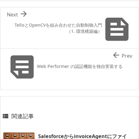

Next

TelloとOpenCVを組み合わせた自動制御入門
（1. 環境構築編）


Prev
Web Performer の認証機能を独自実装する
関連記事

SalesforceからinvoiceAgentにファイ