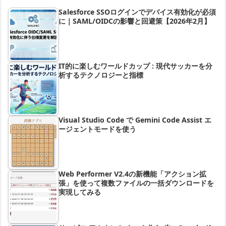
Salesforce SSOログインでデバイス有効化が必須
に｜SAML/OIDCの影響と回避策【2026年2月】
IT的に楽しむワールドカップ : 現代サッカーを分
析するテクノロジーと指標
Visual Studio Code で Gemini Code Assist エ
ージェントモードを使う
Web Performer V2.4の新機能「アクション拡
張」を使って複数ファイルの一括ダウンロードを
実現してみる