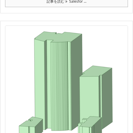
記事を読む
Salesfor ...