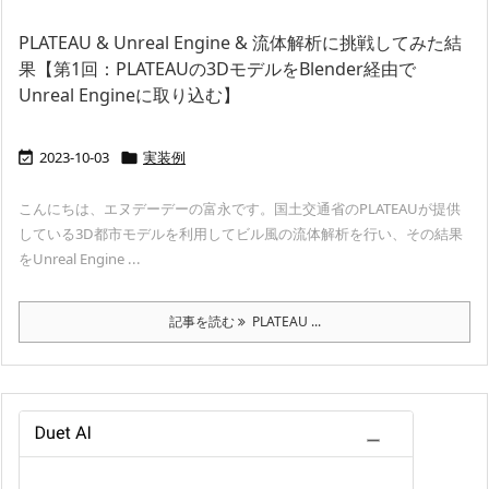
PLATEAU & Unreal Engine & 流体解析に挑戦してみた結
果【第1回：PLATEAUの3DモデルをBlender経由で
Unreal Engineに取り込む】
2023-10-03
実装例


こんにちは、エヌデーデーの富永です。国土交通省のPLATEAUが提供
している3D都市モデルを利用してビル風の流体解析を行い、その結果
をUnreal Engine ...
記事を読む
PLATEAU ...