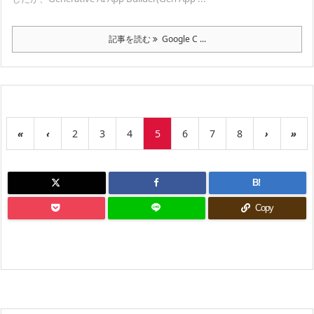
記事を読む
Google C ...
«
‹
2
3
4
5
6
7
8
›
»
B!
Copy