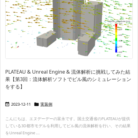
PLATEAU & Unreal Engine & 流体解析に挑戦してみた結
果【第3回：流体解析ソフトでビル風のシミュレーション
をする】
2023-12-11
実装例


こんにちは、エヌデーデーの富永です。国土交通省のPLATEAUが提供
している3D都市モデルを利用してビル風の流体解析を行い、その結果
をUnreal Engine ...