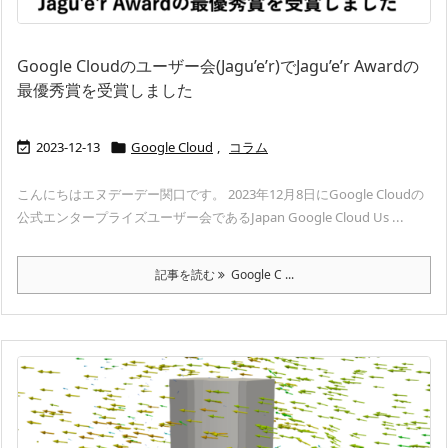
Google Cloudのユーザー会(Jagu’e’r)でJagu’e’r Awardの
最優秀賞を受賞しました
2023-12-13
Google Cloud
,
コラム


こんにちはエヌデーデー関口です。 2023年12月8日にGoogle Cloudの
公式エンタープライズユーザー会であるJapan Google Cloud Us ...
記事を読む
Google C ...