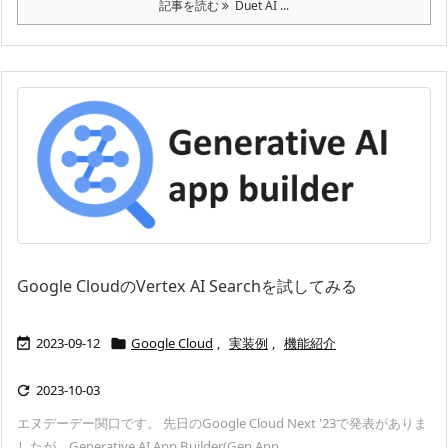
記事を読む
Duet AI ...
Google CloudのVertex AI Searchを試してみる
2023-09-12
Google Cloud
,
実装例
,
機能紹介


2023-10-03

エヌデーデー関口です。 先日のGoogle Cloud Next '23で発表がありま
したが、Generative AI App Builder(Gen App ...