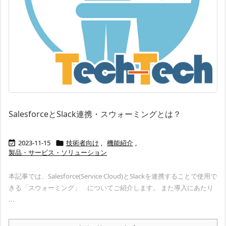
SalesforceとSlack連携・スウォーミングとは？
2023-11-15
技術者向け
,
機能紹介
,


製品・サービス・ソリューション
本記事では、Salesforce(Service Cloud)とSlackを連携することで使用で
きる「スウォーミング」 についてご紹介します。 また導入にあたり
...