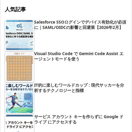
人気記事
Salesforce SSOログインでデバイス有効化が必須
に｜SAML/OIDCの影響と回避策【2026年2月】
Visual Studio Code で Gemini Code Assist エ
ージェントモードを使う
IT的に楽しむワールドカップ : 現代サッカーを分
析するテクノロジーと指標
サービス アカウント キーを作らずに Google ド
ライブ にアクセスする