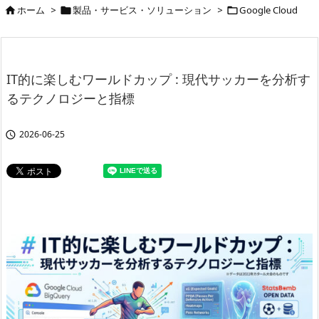
ホーム
>
製品・サービス・ソリューション
>
Google Cloud



IT的に楽しむワールドカップ : 現代サッカーを分析す
るテクノロジーと指標
2026-06-25
