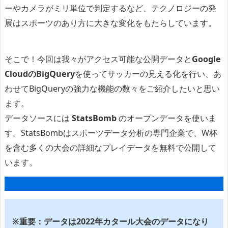
ーやカメラがミリ単位で判定するなど、テクノロジーの発
展はスポーツのあり方に大きな変化をもたらしています。
そこで！今回は我々がアクセス可能な公開データと
Google
CloudのBigQuery
を使ってサッカーの見える化を行い、あ
わせてBigQueryの強力な機能の数々をご紹介したいと思い
ます。
データソースには
StatsBomb
のオープンデータを使いま
す。StatsBombはスポーツデータ分析の専門企業で、W杯
を含む多くの大会の詳細なプレイデータを無料で公開して
います。
※重要：データは2022年カタール大会のデータになり