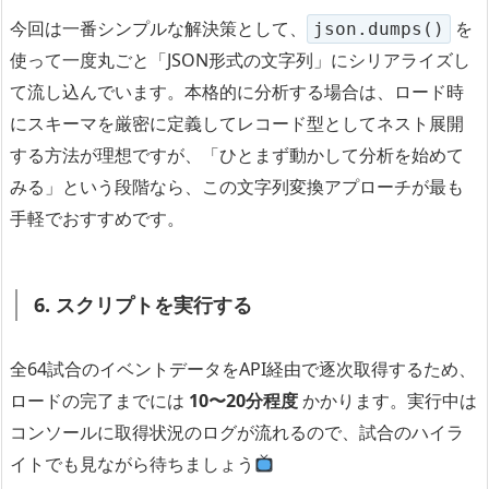
今回は一番シンプルな解決策として、
を
json.dumps()
使って一度丸ごと「JSON形式の文字列」にシリアライズし
て流し込んでいます。本格的に分析する場合は、ロード時
にスキーマを厳密に定義してレコード型としてネスト展開
する方法が理想ですが、「ひとまず動かして分析を始めて
みる」という段階なら、この文字列変換アプローチが最も
手軽でおすすめです。
6. スクリプトを実行する
全64試合のイベントデータをAPI経由で逐次取得するため、
ロードの完了までには
10〜20分程度
かかります。実行中は
コンソールに取得状況のログが流れるので、試合のハイラ
イトでも見ながら待ちましょう