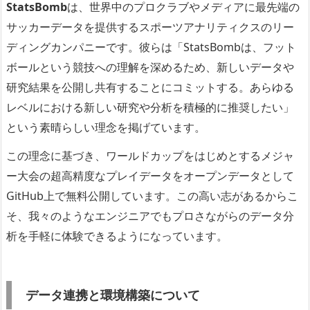
StatsBomb
は、世界中のプロクラブやメディアに最先端の
サッカーデータを提供するスポーツアナリティクスのリー
ディングカンパニーです。彼らは「StatsBombは、フット
ボールという競技への理解を深めるため、新しいデータや
研究結果を公開し共有することにコミットする。あらゆる
レベルにおける新しい研究や分析を積極的に推奨したい」
という素晴らしい理念を掲げています。
この理念に基づき、ワールドカップをはじめとするメジャ
ー大会の超高精度なプレイデータをオープンデータとして
GitHub上で無料公開しています。この高い志があるからこ
そ、我々のようなエンジニアでもプロさながらのデータ分
析を手軽に体験できるようになっています。
データ連携と環境構築について