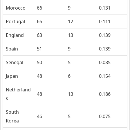
Morocco
66
9
0.131
Portugal
66
12
0.111
England
63
13
0.139
Spain
51
9
0.139
Senegal
50
5
0.085
Japan
48
6
0.154
Netherland
48
13
0.186
s
South
46
5
0.075
Korea