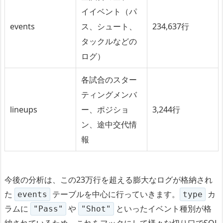
イイベント（パ
events
ス、シュート、
234,637行
タックルなどの
ログ）
各試合のスター
ティングメンバ
lineups
ー、ポジショ
3,244行
ン、途中交代情
報
今後の分析は、この23万行を超える膨大なログが格納され
た
テーブルを中心に行っていきます。
カ
events
type
ラムに
や
といったイベント種別が格
"Pass"
"Shot"
納されているため、これをフックにして様々な切り口でSQL