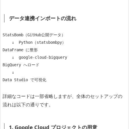
データ連携インポートの流れ
StatsBomb（GitHub公開データ）
    ↓  Python（statsbombpy）
DataFrame に整形
    ↓  google-cloud-bigquery
BigQuery へロード
    ↓
Data Studio で可視化
詳細なコードは一部省略しますが、全体のセットアップの
流れは以下の通りです。
1. Google Cloud プロジェクトの用意