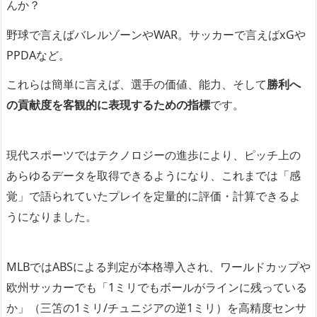
んか？
野球で言えばバレルゾーンやWAR。サッカーで言えばxGや
PPDAなど。
これらは簡単に言えば、選手の価値、能力、そして
勝利へ
の貢献度を客観的に表現するための指標
です。
現代スポーツではテクノロジーの進歩により、ピッチ上の
あらゆるデータを取得できるようになり、これまでは「感
覚」で語られていたプレイを定量的に評価・計算できるよ
うになりました。
MLBではABSによる判定が本格導入され、ワールドカップや
欧州サッカーでも「1ミリでもボールがラインに残っている
か」（三笘の1ミリ/チュニジアの逆1ミリ）を高精度センサ