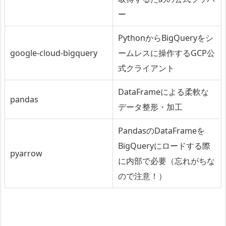
ー
PythonからBigQueryをシ
google-cloud-bigquery
ームレスに操作するGCP公
式クライアント
DataFrameによる柔軟な
pandas
データ整形・加工
PandasのDataFrameを
BigQueryにロードする際
pyarrow
に内部で必要（忘れがちな
ので注意！）