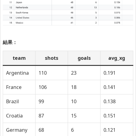
結果：
team
shots
goals
avg_xg
Argentina
110
23
0.191
France
106
18
0.141
Brazil
99
10
0.138
Croatia
87
15
0.151
Germany
68
6
0.121