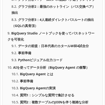
8.2.
グラフ分析2：最強のホットライン（パス交換ペア）
抽出
8.3.
グラフ分析3：4人連続ダイレクトパスルートの抽出
（GQLの真骨頂）
9.
BigQuery Studio ノートブックを使ってパスネットワー
クを可視化
9.1.
データの前提：日本代表のカタールW杯4試合分
9.2.
事前準備
9.3.
Pythonビジュアル出力コード
10.
AIを使ってデータ分析（BigQuery Agent の衝撃）
10.1.
BigQuery Agent とは
10.2.
事前準備
10.3.
BigQuery Agentの実演
10.4.
質問1：シンプルな質問で集計させる
10.5.
質問2：複数テーブルのJOINを伴う複雑な分析