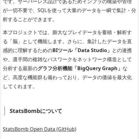
です。サーバーレス設計であるためインフラの構築や管理
が一切不要で、SQLを使って大量のデータを一瞬で集計・分
析することができます。
本プロジェクトでは、膨大なプレイデータを蓄積・解析す
る「脳」として機能します。さらに、集計したデータを直
感的に理解するための
BIツール「Data Studio」
との連携
や、選手間の複雑なパスワークをネットワーク構造として
分析する最新の
グラフ分析機能「BigQuery Graph」
な
ど、高度な機能群も備わっており、データの価値を最大化
してくれます。
StatsBombについて
StatsBomb Open Data (GitHub)