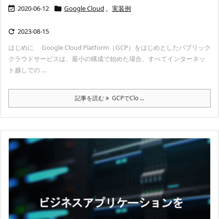
2020-06-12
Google Cloud
,
実装例


2023-08-15

はじめに Google Cloud Platform（GCP）をはじめとしたパブリック
クラウドサービスは、最小の構成で始めた場合、すべてインターネッ
ト越しでの ...
記事を読む
GCPでClo ...