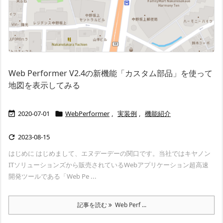
Web Performer V2.4の新機能「カスタム部品」を使って
地図を表示してみる
2020-07-01
WebPerformer
,
実装例
,
機能紹介


2023-08-15

はじめに はじめまして、エヌデーデーの関口です。当社ではキヤノン
ITソリューションズから販売されているWebアプリケーション超高速
開発ツールである「Web Pe ...
記事を読む
Web Perf ...