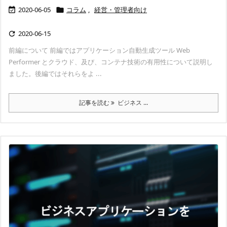
2020-06-05
コラム
,
経営・管理者向け


2020-06-15

前編について 前編ではアプリケーション自動生成ツール Web
Performer とクラウド、及び、コンテナ技術の有用性について説明し
ました。後編ではそれらをよ ...
記事を読む
ビジネス ...