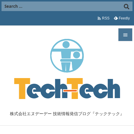

Feedly
RSS


メニュ

サイド

前へ

次へ

株式会社エヌデーデー 技術情報発信ブログ『テックテック』
検索