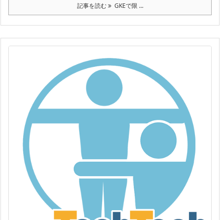
記事を読む
GKEで限 ...