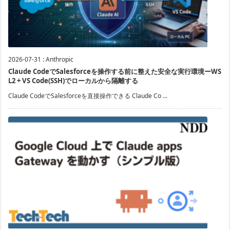
2026-07-31
:
Anthropic
Claude CodeでSalesforceを操作する前に整えた安全な実行環境ーWS
L2 + VS Code(SSH)でローカルから隔離する
Claude CodeでSalesforceを直接操作できる Claude Co ...