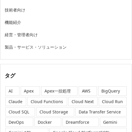
技術者向け
機能紹介
経営・管理者向け
製品・サービス・ソリューション
タグ
AI
Apex
Apex一括処理
AWS
BigQuery
Claude
Cloud Functions
Cloud Next
Cloud Run
Cloud SQL
Cloud Storage
Data Transfer Service
DevOps
Docker
Dreamforce
Gemini