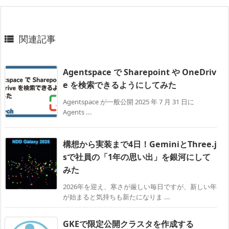
関連記事

Agentspace で Sharepoint や OneDriv
e を検索できるようにしてみた
Agentspace が一般公開 2025 年 7 月 31 日に
Agents ...
構想から実装まで4日！GeminiとThree.j
sで社員の「1年の思い出」を銀河にして
みた
2026年を迎え、寒さが厳しい毎日ですが、新しい年
が始まると気持ちも新たになりま ...
GKEで限定公開クラスタを作成する