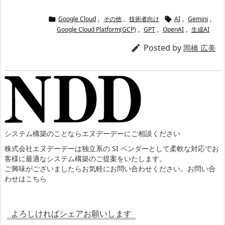
Google Cloud
,
その他
,
技術者向け
AI
,
Gemini
,


Google Cloud Platform(GCP)
,
GPT
,
OpenAI
,
生成AI
Posted by

岡橋 広美
システム構築のことならエヌデーデーにご相談ください
株式会社エヌデーデーは独立系の SI ベンダーとして柔軟な対応でお
客様に最適なシステム構築のご提案をいたします。
ご興味がございましたらお気軽にお問い合わせください。
お問い合
わせはこちら
よろしければシェアお願いします