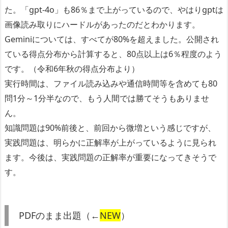
た。「gpt-4o」も86％まで上がっているので、やはりgptは
画像読み取りにハードルがあったのだとわかります。
Geminiについては、すべてが80%を超えました。公開され
ている得点分布から計算すると、80点以上は6％程度のよう
です。（令和6年秋の得点分布より）
実行時間は、ファイル読み込みや通信時間等を含めても80
問1分～1分半なので、もう人間では勝てそうもありませ
ん。
知識問題は90%前後と、前回から微増という感じですが、
実践問題は、明らかに正解率が上がっているように見られ
ます。今後は、実践問題の正解率が重要になってきそうで
す。
PDFのまま出題（←
NEW
）