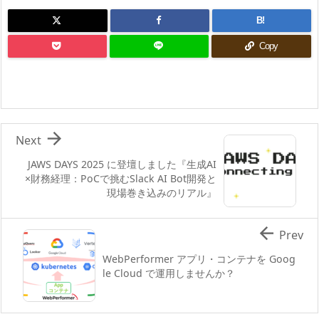
B!
Copy

Next
JAWS DAYS 2025 に登壇しました『生成AI
×財務経理：PoCで挑むSlack AI Bot開発と
現場巻き込みのリアル』

Prev
WebPerformer アプリ・コンテナを Goog
le Cloud で運用しませんか？