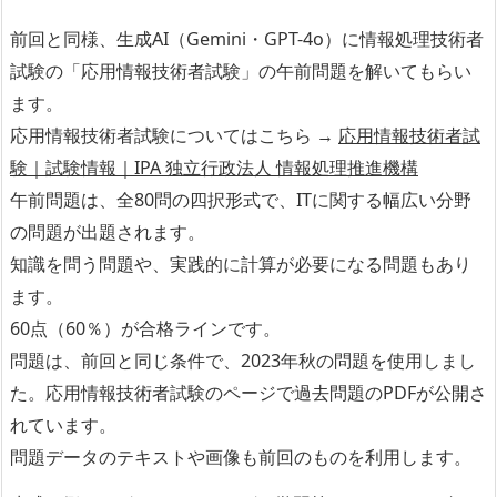
前回と同様、生成AI（Gemini・GPT-4o）に情報処理技術者
試験の「応用情報技術者試験」の午前問題を解いてもらい
ます。
応用情報技術者試験についてはこちら →
応用情報技術者試
験｜試験情報｜IPA 独立行政法人 情報処理推進機構
午前問題は、全80問の四択形式で、ITに関する幅広い分野
の問題が出題されます。
知識を問う問題や、実践的に計算が必要になる問題もあり
ます。
60点（60％）が合格ラインです。
問題は、前回と同じ条件で、2023年秋の問題を使用しまし
た。応用情報技術者試験のページで過去問題のPDFが公開さ
れています。
問題データのテキストや画像も前回のものを利用します。