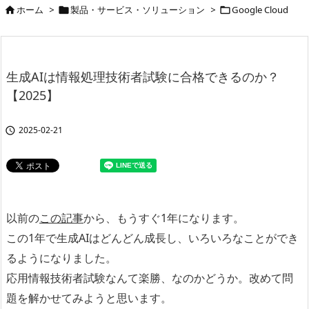
ホーム
>
製品・サービス・ソリューション
>
Google Cloud



生成AIは情報処理技術者試験に合格できるのか？
【2025】
2025-02-21

以前の
この記事
から、もうすぐ1年になります。
この1年で生成AIはどんどん成長し、いろいろなことができ
るようになりました。
応用情報技術者試験なんて楽勝、なのかどうか。改めて問
題を解かせてみようと思います。