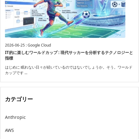
2026-06-25
:
Google Cloud
IT的に楽しむワールドカップ : 現代サッカーを分析するテクノロジーと
指標
はじめに 眠れない日々が続いているのではないでしょうか。そう。ワールド
カップです ...
カテゴリー
Anthropic
AWS