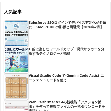
人気記事
Salesforce SSOログインでデバイス有効化が必須
に｜SAML/OIDCの影響と回避策【2026年2月】
IT的に楽しむワールドカップ : 現代サッカーを分
析するテクノロジーと指標
Visual Studio Code で Gemini Code Assist エ
ージェントモードを使う
Web Performer V2.4の新機能「アクション拡
張」を使って複数ファイルの一括ダウンロードを
実現してみる