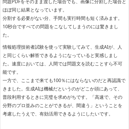
問題PDFをそのまま渡した場合でも、画像に分割した場合と
ほぼ同じ結果となっています。
分割する必要がない分、手間も実行時間も短く済みます。
10秒台ですべての問題をこなしてしまうのには驚きまし
た。
情報処理技術者試験を使って実験してみて、生成AIが、人
と同じくらい解答できるようになっていると実感しまし
た。速度においては、人間では問題文を読むことすら不可
能です。
一方で、ここまで来ても100％にはならないのだと再認識で
きました。生成AIは機械だというのがどこか頭にあって、
普段利用するときに完璧を求めがちです。「高速で、その
分野のプロ並みのことができるが、間違う」ということを
考慮したうえで、有効活用できるようにしたいです。