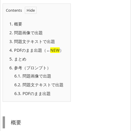
Contents
1.
概要
2.
問題画像で出題
3.
問題文テキストで出題
4.
PDFのまま出題（←
NEW
）
5.
まとめ
6.
参考（プロンプト）
6.1.
問題画像で出題
6.2.
問題文テキストで出題
6.3.
PDFのまま出題
概要