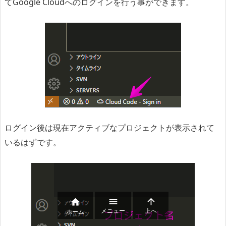
てGoogle Cloudへのログインを行う事ができます。
ログイン後は現在アクティブなプロジェクトが表示されて
いるはずです。



メニュー
上へ
ホーム