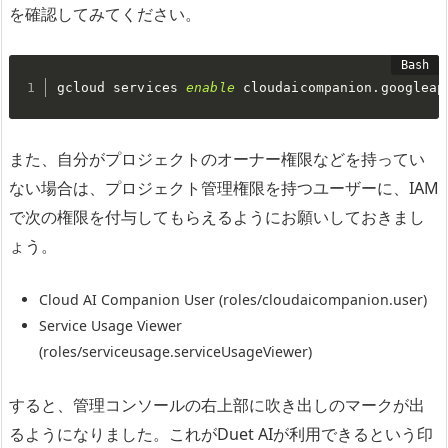
を確認してみてください。
gcloud services 
enable
 cloudaicompanion.googleap
また、自分がプロジェクトのオーナー権限などを持ってい
ない場合は、プロジェクト管理権限を持つユーザーに、IAM
で次の権限を付与してもらえるようにお願いしておきまし
ょう。
Cloud AI Companion User (roles/cloudaicompanion.user)
Service Usage Viewer
(roles/serviceusage.serviceUsageViewer)
すると、管理コンソールの右上部に吹き出しのマークが出
るようになりました。これがDuet AIが利用できるという印