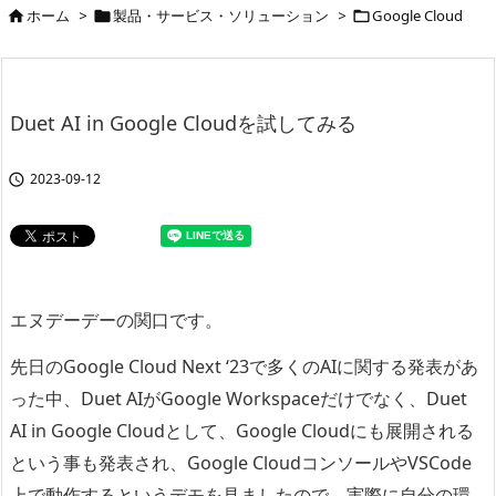
ホーム
>
製品・サービス・ソリューション
>
Google Cloud



Duet AI in Google Cloudを試してみる
2023-09-12

エヌデーデーの関口です。
先日のGoogle Cloud Next ‘23で多くのAIに関する発表があ
った中、Duet AIがGoogle Workspaceだけでなく、Duet
AI in Google Cloudとして、Google Cloudにも展開される
という事も発表され、Google CloudコンソールやVSCode
上で動作するというデモを見ましたので、実際に自分の環