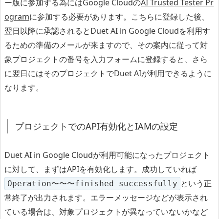
ー版に参加する為にはGoogle Cloudの
AI Trusted Tester Pr
ogram
に参加する必要があります。こちらに登録した後、
翌日以降に承認されるとDuet AI in Google Cloudを利用す
るための準備のメールが来ますので、その案内に従って対
象プロジェクトの番号を入力フォームに登録すると、さら
に翌日にはそのプロジェクトでDuet AIが利用できるように
なります。
プロジェクトでのAPI有効化とIAMの設定
Duet AI in Google Cloudが利用可能になったプロジェクト
に対して、まずはAPIを有効化します。成功していれば
という正
Operation〜〜〜finished successfully
常終了が出力されます。エラーメッセージなどが表示され
ている場合は、対象プロジェクトが異なっていないかなど