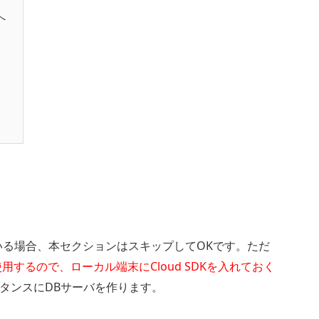
へ
作っている場合、本セクションはスキップしてOKです。ただ
使用するので、ローカル端末にCloud SDKを入れておく
タンスにDBサーバを作ります。