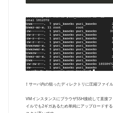
⇧ サーバ内の狙ったディレクトリに圧縮ファイ
VMインスタンスにブラウザSSH接続して直接
イルでも2ギガあるため単純にアップロードす