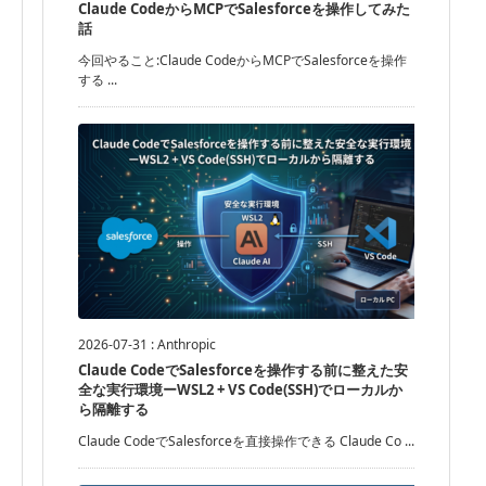
Claude CodeからMCPでSalesforceを操作してみた
話
今回やること:Claude CodeからMCPでSalesforceを操作
する ...
2026-07-31
:
Anthropic
Claude CodeでSalesforceを操作する前に整えた安
全な実行環境ーWSL2 + VS Code(SSH)でローカルか
ら隔離する
Claude CodeでSalesforceを直接操作できる Claude Co ...