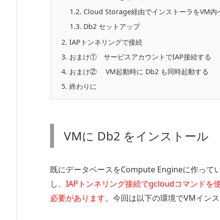
1.2.
Cloud Storage経由でインストーラをVM内
1.3.
Db2 セットアップ
2.
IAPトンネリングで接続
3.
おまけ① サービスアカウントでIAP接続する
4.
おまけ② VM起動時に Db2 も同時起動する
5.
終わりに
VMに Db2 をインストール
既にデータベースをCompute Engineに
し、
IAPトンネリング接続でgcloudコマンドを
必要があります
。今回は以下の環境でVMインス