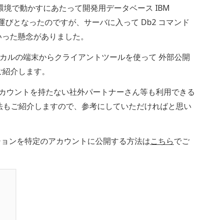
境で動かすにあたって開発用データベース IBM
る運びとなったのですが、サーバに入って Db2 コマンド
いった懸念がありました。
カルの端末からクライアントツールを使って 外部公開
ご紹介します。
gleアカウントを持たない社外パートナーさん等も利用できる
法もご紹介しますので、参考にしていただければと思い
ーションを特定のアカウントに公開する方法は
こちら
でご