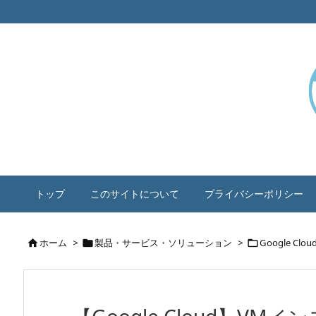
トップ
このサイトについて
プライバシーポリシー
ホーム
>
製品・サービス・ソリューション
>
Google Clou


