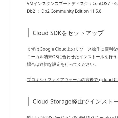
VMインスタンスブートディスク：CentOS7・40
Db2 ： Db2 Community Edition 11.5.8
Cloud SDKをセットアップ
まずはGoogle Cloud上のリソース操作に便利な
ローカル端末OSに合わせたインストールを行う
場合は適切な設定を行ってください。
プロキシ / ファイアウォールの背後で gcloud C
Cloud Storage経由でインス
欲しいDb2のバージョンを
IBM Db2 Download 