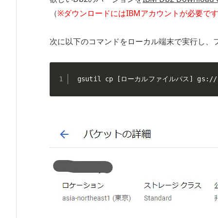
（
※ダウンロードにはIBMアカウントが必要で
次に以下のコマンドをローカル端末で実行し、ファイ
 gsutil cp [ローカルファイルパス] gs:/