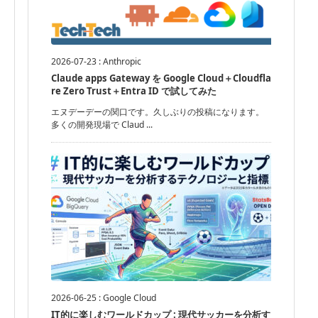
2026-07-23
:
Anthropic
Claude apps Gateway を Google Cloud＋Cloudfla
re Zero Trust＋Entra ID で試してみた
エヌデーデーの関口です。久しぶりの投稿になります。
多くの開発現場で Claud ...
2026-06-25
:
Google Cloud
IT的に楽しむワールドカップ : 現代サッカーを分析す