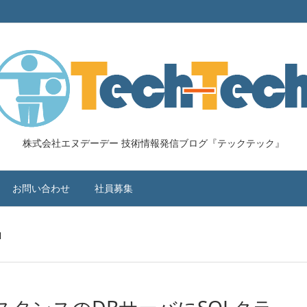
株式会社エヌデーデー 技術情報発信ブログ『テックテック』
お問い合わせ
社員募集
d