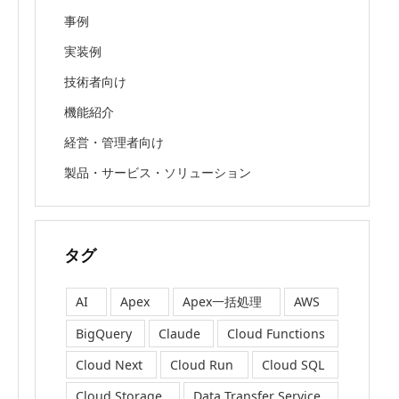
事例
実装例
技術者向け
機能紹介
経営・管理者向け
製品・サービス・ソリューション
タグ
AI
Apex
Apex一括処理
AWS
BigQuery
Claude
Cloud Functions
Cloud Next
Cloud Run
Cloud SQL
Cloud Storage
Data Transfer Service