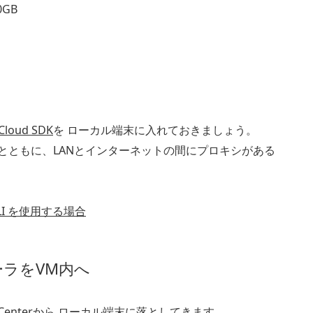
GB
Cloud SDK
を ローカル端末に入れておきましょう。
とともに、LANとインターネットの間にプロキシがある
LI を使用する場合
トーラをVM内へ
Center
から ローカル端末に落としてきます。