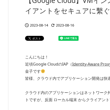
【Google Cloud】V
イアントをセキュアに繫
2023-08-14
2023-08-16


こんにちは！
近頃Google CloudのIAP（
Identity-Aware Prox
金子です
皆様、クラウド内でアプリケーション開発は快
クラウド内のアプリケーションはネットワーク
トですが、反面 ローカル端末 からクライアン