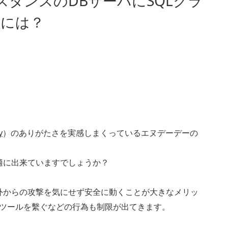
MインスタンスのDBサーバにSQLクラ
ぐには？
y
）のありがたさを実感しまくっているエヌデーデーの
適に出来ていますでしょうか？
外からの攻撃を気にせず安全に動くことが大きなメリッ
トツールを繫ぐなどの行為も制限が出てきます。