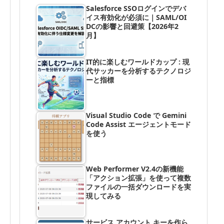
Salesforce SSOログインでデバ
イス有効化が必須に｜SAML/OI
DCの影響と回避策【2026年2
月】
IT的に楽しむワールドカップ : 現
代サッカーを分析するテクノロジ
ーと指標
Visual Studio Code で Gemini
Code Assist エージェントモード
を使う
Web Performer V2.4の新機能
「アクション拡張」を使って複数
ファイルの一括ダウンロードを実
現してみる
サービス アカウント キーを作ら