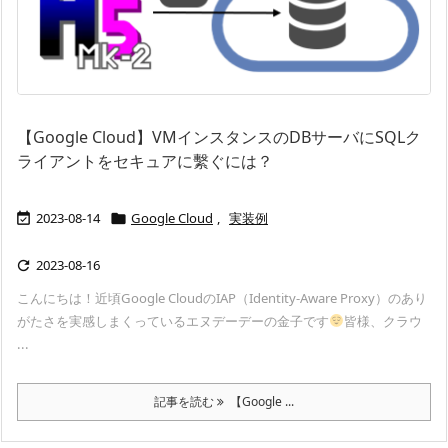
【Google Cloud】VMインスタンスのDBサーバにSQLク
ライアントをセキュアに繫ぐには？
2023-08-14
Google Cloud
,
実装例


2023-08-16

こんにちは！近頃Google CloudのIAP（Identity-Aware Proxy）のあり
がたさを実感しまくっているエヌデーデーの金子です
皆様、クラウ
...
記事を読む
【Google ...