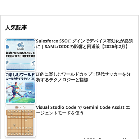
人気記事
Salesforce SSOログインでデバイス有効化が必須
に｜SAML/OIDCの影響と回避策【2026年2月】
IT的に楽しむワールドカップ : 現代サッカーを分
析するテクノロジーと指標
Visual Studio Code で Gemini Code Assist エ
ージェントモードを使う