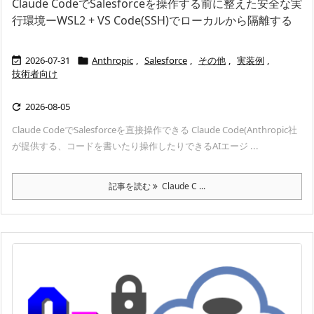
Claude CodeでSalesforceを操作する前に整えた安全な実
行環境ーWSL2 + VS Code(SSH)でローカルから隔離する
2026-07-31
Anthropic
,
Salesforce
,
その他
,
実装例
,


技術者向け
2026-08-05

Claude CodeでSalesforceを直接操作できる Claude Code(Anthropic社
が提供する、コードを書いたり操作したりできるAIエージ ...
記事を読む
Claude C ...