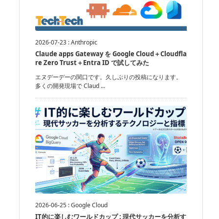
2026-07-23
:
Anthropic
Claude apps Gateway を Google Cloud＋Cloudfla
re Zero Trust＋Entra ID で試してみた
エヌデーデーの関口です。久しぶりの投稿になります。
多くの開発現場で Claud ...
2026-06-25
:
Google Cloud
IT的に楽しむワールドカップ : 現代サッカーを分析す