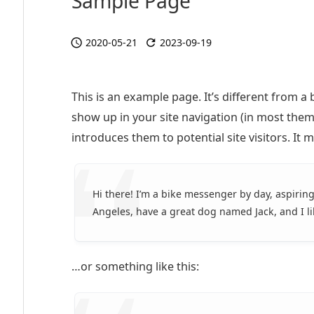
Sample Page
2020-05-21
2023-09-19


This is an example page. It’s different from a 
show up in your site navigation (in most them
introduces them to potential site visitors. It 
Hi there! I’m a bike messenger by day, aspiring 
Angeles, have a great dog named Jack, and I lik
…or something like this: