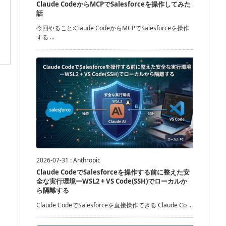
Claude CodeからMCPでSalesforceを操作してみた
話
今回やること:Claude CodeからMCPでSalesforceを操作
する ...
2026-07-31
:
Anthropic
Claude CodeでSalesforceを操作する前に整えた安
全な実行環境ーWSL2 + VS Code(SSH)でローカルか
ら隔離する
Claude CodeでSalesforceを直接操作できる Claude Co ...