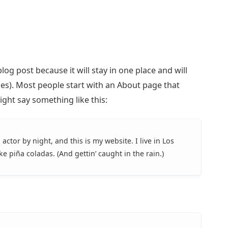
blog post because it will stay in one place and will
es). Most people start with an About page that
might say something like this:
actor by night, and this is my website. I live in Los
e piña coladas. (And gettin’ caught in the rain.)