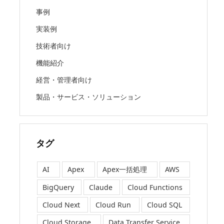
事例
実装例
技術者向け
機能紹介
経営・管理者向け
製品・サービス・ソリューション
タグ
AI
Apex
Apex一括処理
AWS
BigQuery
Claude
Cloud Functions
Cloud Next
Cloud Run
Cloud SQL
Cloud Storage
Data Transfer Service