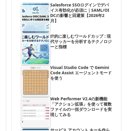
Salesforce SSOログインでデバ
イス有効化が必須に｜SAML/OI
DCの影響と回避策【2026年2
月】
IT的に楽しむワールドカップ : 現
代サッカーを分析するテクノロジ
ーと指標
Visual Studio Code で Gemini
Code Assist エージェントモード
を使う
Web Performer V2.4の新機能
「アクション拡張」を使って複数
ファイルの一括ダウンロードを実
現してみる
サービス アカウント キーを作ら