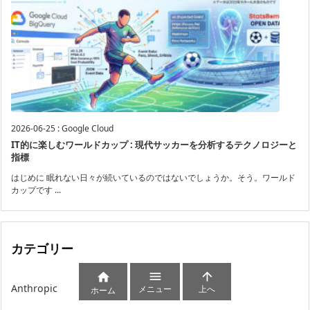
2026-06-25
:
Google Cloud
IT的に楽しむワールドカップ : 現代サッカーを分析するテクノロジーと
指標
はじめに 眠れない日々が続いているのではないでしょうか。そう。ワールド
カップです ...
カテゴリー



Anthropic
メニュー
上へ
ホーム