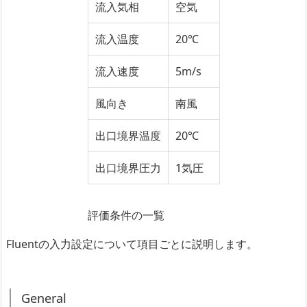
流入気相
空気
流入温度
20℃
流入速度
5m/s
風向き
南風
出口境界温度
20℃
出口境界圧力
1気圧
評価条件の一覧
Fluentの入力設定について項目ごとに説明します。
General