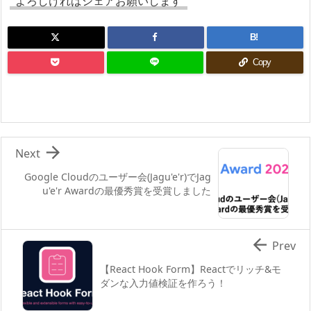
よろしければシェアお願いします
B!
Copy

Next
Google Cloudのユーザー会(Jagu'e'r)でJag
u'e'r Awardの最優秀賞を受賞しました

Prev
【React Hook Form】Reactでリッチ&モ
ダンな入力値検証を作ろう！