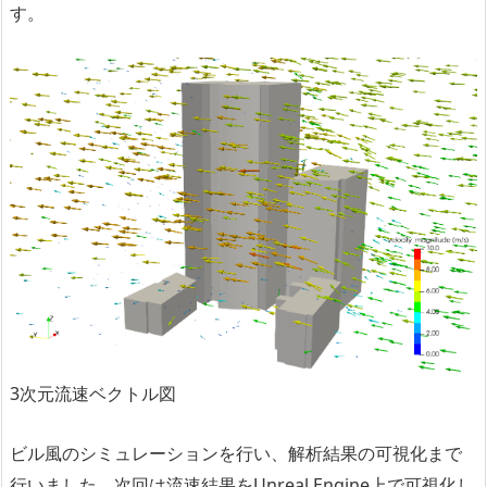
す。
3次元流速ベクトル図
ビル風のシミュレーションを行い、解析結果の可視化まで
行いました。次回は流速結果をUnreal Engine上で可視化し