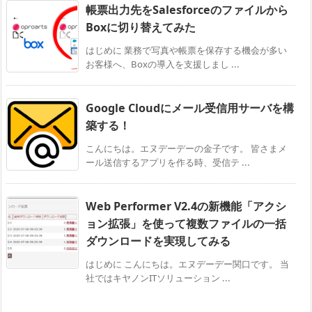
帳票出力先をSalesforceのファイルから
Boxに切り替えてみた
はじめに 業務で写真や帳票を保存する機会が多い
お客様へ、Boxの導入を支援しまし ...
Google Cloudにメール受信用サーバを構
築する！
こんにちは。エヌデーデーの金子です。 皆さまメ
ール送信するアプリを作る時、受信テ ...
Web Performer V2.4の新機能「アクシ
ョン拡張」を使って複数ファイルの一括
ダウンロードを実現してみる
はじめに こんにちは。エヌデーデー関口です。 当
社ではキヤノンITソリューション ...