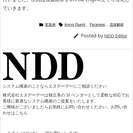
ていきます。
実装例
Ansys Fluent
,
Paraview
,
流体解析


Posted by

NDD Editor
システム構築のことならエヌデーデーにご相談ください
株式会社エヌデーデーは独立系の SI ベンダーとして柔軟な対応でお
客様に最適なシステム構築のご提案をいたします。
ご興味がございましたらお気軽にお問い合わせください。
お問い合
わせはこちら