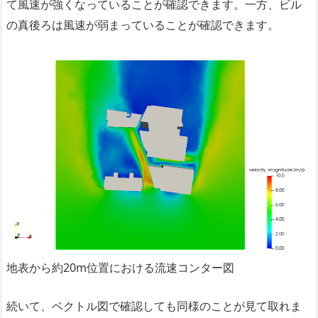
て風速が強くなっていることが確認できます。一方、ビル
の真後ろは風速が弱まっていることが確認できます。
地表から約20m位置における流速コンター図
続いて、ベクトル図で確認しても同様のことが見て取れま