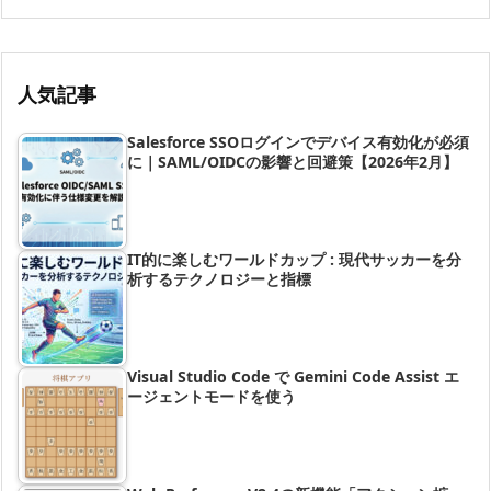
人気記事
Salesforce SSOログインでデバイス有効化が必須
に｜SAML/OIDCの影響と回避策【2026年2月】
IT的に楽しむワールドカップ : 現代サッカーを分
析するテクノロジーと指標
Visual Studio Code で Gemini Code Assist エ
ージェントモードを使う