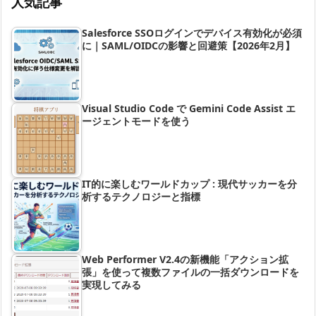
人気記事
Salesforce SSOログインでデバイス有効化が必須
に｜SAML/OIDCの影響と回避策【2026年2月】
Visual Studio Code で Gemini Code Assist エ
ージェントモードを使う
IT的に楽しむワールドカップ : 現代サッカーを分
析するテクノロジーと指標
Web Performer V2.4の新機能「アクション拡
張」を使って複数ファイルの一括ダウンロードを
実現してみる