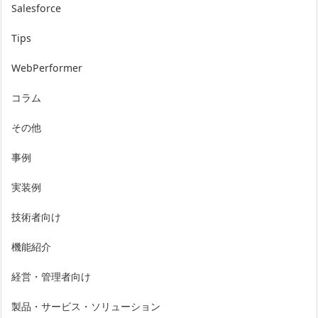
Salesforce
Tips
WebPerformer
コラム
その他
事例
実装例
技術者向け
機能紹介
経営・管理者向け
製品・サービス・ソリューション