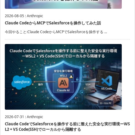
2026-08-05
:
Anthropic
Claude CodeからMCPでSalesforceを操作してみた話
今回やること:Claude CodeからMCPでSalesforceを操作する ...
2026-07-31
:
Anthropic
Claude CodeでSalesforceを操作する前に整えた安全な実行環境ーWS
L2 + VS Code(SSH)でローカルから隔離する