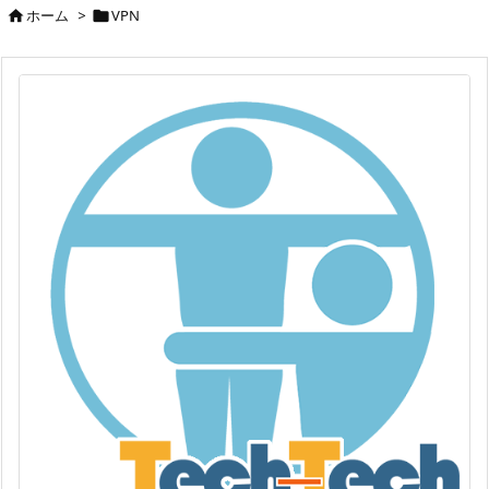
ホーム
>
VPN

