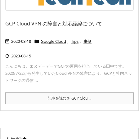
GCP Cloud VPN の障害と対応経緯について
2020-08-18
Google Cloud
,
Tips
,
事例


2023-08-15

こんにちは。エヌデーデーでGCPの運用を担当している田中です。
2020/7/22から発生していたCloud VPNの障害により、GCPと社内ネッ
トワークの通信 ...
記事を読む
GCP Clou ...