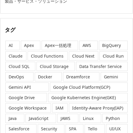
製品・サービス・ソリューション
タグ
AI
Apex
Apex一括処理
AWS
BigQuery
Claude
Cloud Functions
Cloud Next
Cloud Run
Cloud SQL
Cloud Storage
Data Transfer Service
DevOps
Docker
Dreamforce
Gemini
Gemini API
Google Cloud Platform(GCP)
Google Drive
Google Kubernetes Engine(GKE)
Google Workspace
IAM
Identity-Aware Proxy(IAP)
Java
JavaScript
JAWS
Linux
Python
Salesforce
Security
SPA
Tello
UI/UX