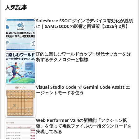
人気記事
Salesforce SSOログインでデバイス有効化が必須
に｜SAML/OIDCの影響と回避策【2026年2月】
IT的に楽しむワールドカップ : 現代サッカーを分
析するテクノロジーと指標
Visual Studio Code で Gemini Code Assist エ
ージェントモードを使う
Web Performer V2.4の新機能「アクション拡
張」を使って複数ファイルの一括ダウンロードを
実現してみる