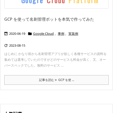
GCP を使って名刺管理ボットを本気で作ってみた
2020-06-19
Google Cloud
,
事例
,
実装例


2023-08-15

はじめに かなり前から名刺管理アプリが欲しく各種サービスの資料を
集めては選考していたのですがどのサービスも料金が高く、又、オー
バースペックでした。無料のサービス ...
記事を読む
GCP を使 ...