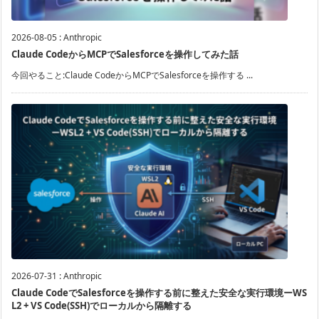
2026-08-05
:
Anthropic
Claude CodeからMCPでSalesforceを操作してみた話
今回やること:Claude CodeからMCPでSalesforceを操作する ...
2026-07-31
:
Anthropic
Claude CodeでSalesforceを操作する前に整えた安全な実行環境ーWS
L2 + VS Code(SSH)でローカルから隔離する