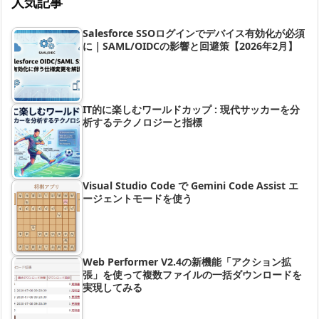
人気記事
Salesforce SSOログインでデバイス有効化が必須
に｜SAML/OIDCの影響と回避策【2026年2月】
IT的に楽しむワールドカップ : 現代サッカーを分
析するテクノロジーと指標
Visual Studio Code で Gemini Code Assist エ
ージェントモードを使う
Web Performer V2.4の新機能「アクション拡
張」を使って複数ファイルの一括ダウンロードを
実現してみる