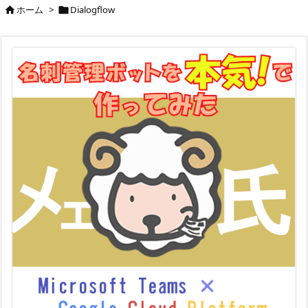
ホーム
>
Dialogflow

