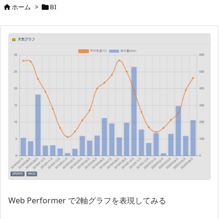
ホーム
>
BI


Web Performer で2軸グラフを表現してみる