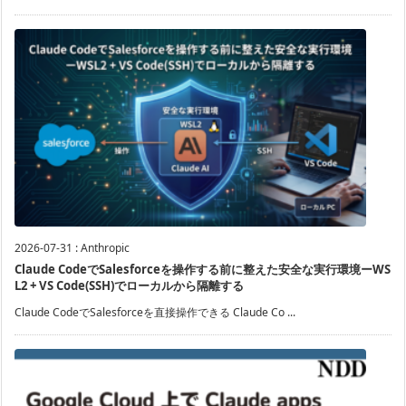
2026-07-31
:
Anthropic
Claude CodeでSalesforceを操作する前に整えた安全な実行環境ーWS
L2 + VS Code(SSH)でローカルから隔離する
Claude CodeでSalesforceを直接操作できる Claude Co ...