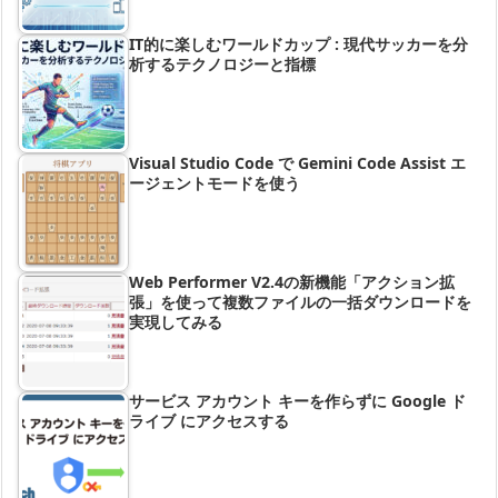
IT的に楽しむワールドカップ : 現代サッカーを分
析するテクノロジーと指標
Visual Studio Code で Gemini Code Assist エ
ージェントモードを使う
Web Performer V2.4の新機能「アクション拡
張」を使って複数ファイルの一括ダウンロードを
実現してみる
サービス アカウント キーを作らずに Google ド
ライブ にアクセスする