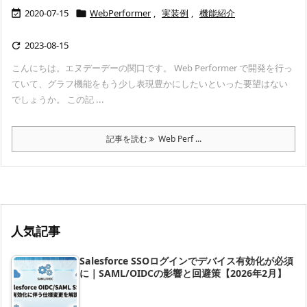
2020-07-15
WebPerformer
,
実装例
,
機能紹介


2023-08-15

こんにちは。エヌデーデーの関口です。 Web Performer で開発を行っ
ていて、グラフ機能をもう少し表現豊かにしたいといった要望はない
でしょうか。 この記 ...
記事を読む
Web Perf ...
人気記事
Salesforce SSOログインでデバイス有効化が必須
に｜SAML/OIDCの影響と回避策【2026年2月】