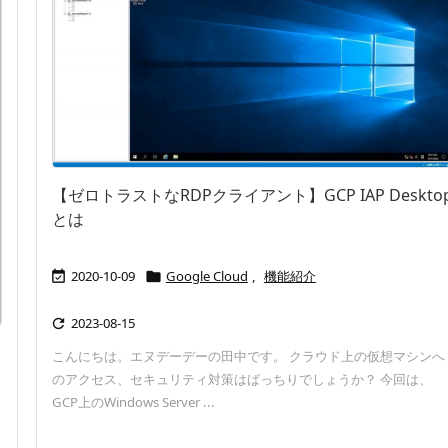
【ゼロトラストなRDPクライアント】GCP IAP Deskto
とは
2020-10-09
Google Cloud
,
機能紹介


2023-08-15

こんにちは。エヌデーデーの田中です。 クラウド上の仮想マシンへ
のアクセス、セキュリティ対策はばっちりでしょうか？ 今回は、
GCP上のWindows Server ...