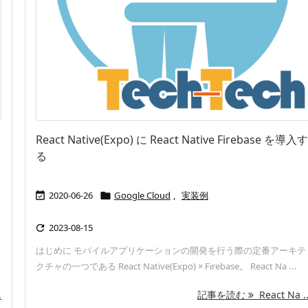
React Native(Expo) に React Native Firebase を導入す
る
2020-06-26
Google Cloud
,
実装例


2023-08-15

はじめに モバイルアプリケーションの開発を行う際の定番アーキテ
クチャの一つである React Native(Expo) × Firebase。 React Na ...
.
記事を読む
React Na ..