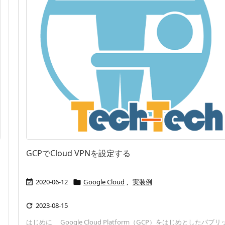
GCPでCloud VPNを設定する
2020-06-12
Google Cloud
,
実装例


2023-08-15

はじめに Google Cloud Platform（GCP）をはじめとしたパブリ