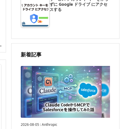
ずに Google ドライブ にアクセ
スする
.
新着記事
2026-08-05
:
Anthropic