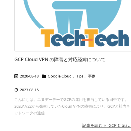
GCP Cloud VPN の障害と対応経緯について
2020-08-18
Google Cloud
,
Tips
,
事例


2023-08-15

こんにちは。エヌデーデーでGCPの運用を担当している田中です。
2020/7/22から発生していたCloud VPNの障害により、GCPと社内ネ
ットワークの通信 ...
記事を読む
GCP Clou ..