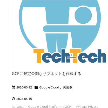
GCPに限定公開なサブネットを作成する
2020-06-12
Google Cloud
,
実装例


2023-08-15

はじめに Google Cloud Platform（GCP） でVirtual Private