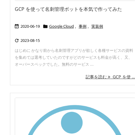
GCP を使って名刺管理ボットを本気で作ってみた
2020-06-19
Google Cloud
,
事例
,
実装例


2023-08-15

はじめに かなり前から名刺管理アプリが欲しく各種サービスの資料
を集めては選考していたのですがどのサービスも料金が高く、又、
オーバースペックでした。無料のサービス ...
記事を読む
GCP を使 ..