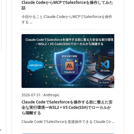
Claude CodeからMCPでSalesforceを操作してみた
話
今回やること:Claude CodeからMCPでSalesforceを操作
する ...
2026-07-31
:
Anthropic
Claude CodeでSalesforceを操作する前に整えた安
全な実行環境ーWSL2 + VS Code(SSH)でローカルか
ら隔離する
Claude CodeでSalesforceを直接操作できる Claude Co ...
.