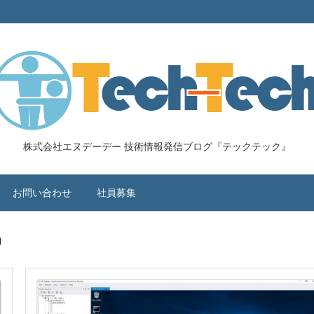
株式会社エヌデーデー 技術情報発信ブログ『テックテック』
お問い合わせ
社員募集
d