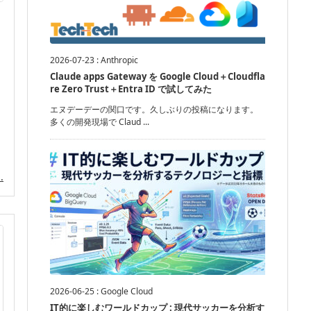
2026-07-23
:
Anthropic
Claude apps Gateway を Google Cloud＋Cloudfla
re Zero Trust＋Entra ID で試してみた
エヌデーデーの関口です。久しぶりの投稿になります。
多くの開発現場で Claud ...
.
2026-06-25
:
Google Cloud
IT的に楽しむワールドカップ : 現代サッカーを分析す