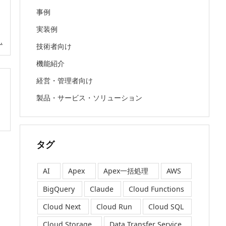
事例
実装例
.
技術者向け
機能紹介
経営・管理者向け
製品・サービス・ソリューション
タグ
AI
Apex
Apex一括処理
AWS
BigQuery
Claude
Cloud Functions
Cloud Next
Cloud Run
Cloud SQL
Cloud Storage
Data Transfer Service