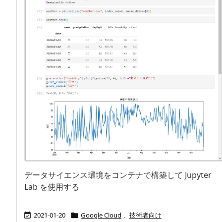
データサイエンス環境をコンテナで構築して Jupyter
Lab を使用する
2021-01-20
Google Cloud
,
技術者向け

