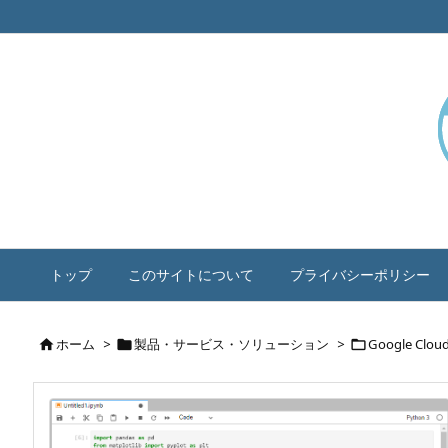
トップ
このサイトについて
プライバシーポリシー
ホーム
>
製品・サービス・ソリューション
>
Google Clou


