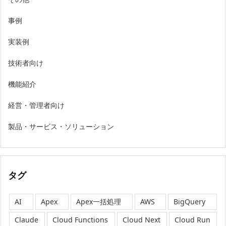
事例
実装例
技術者向け
機能紹介
経営・管理者向け
製品・サービス・ソリューション
タグ
AI
Apex
Apex一括処理
AWS
BigQuery
Claude
Cloud Functions
Cloud Next
Cloud Run