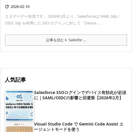
2026-02-10

エヌデーデー加茂です。 2026年2月より、Salesforceは SAML Idp /
OIDC Idp を利用した SSO ログインに対して「Device ...
記事を読む
Salesfor ...
人気記事
Salesforce SSOログインでデバイス有効化が必須
に｜SAML/OIDCの影響と回避策【2026年2月】
Visual Studio Code で Gemini Code Assist エ
ージェントモードを使う