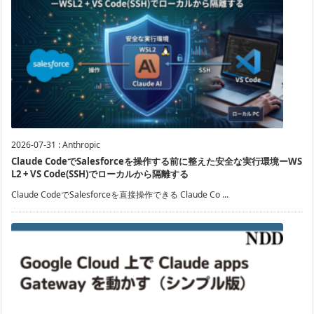
2026-07-31
:
Anthropic
Claude CodeでSalesforceを操作する前に整えた安全な実行環境ーWS
L2 + VS Code(SSH)でローカルから隔離する
Claude CodeでSalesforceを直接操作できる Claude Co ...