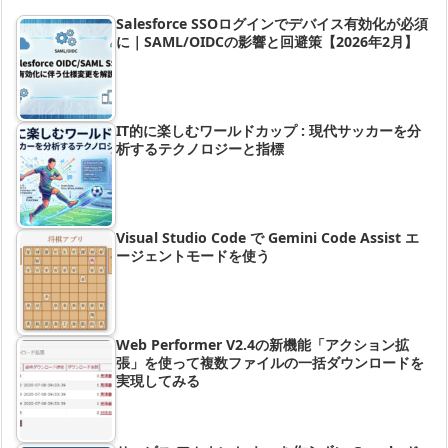
Salesforce SSOログインでデバイス有効化が必須
に｜SAML/OIDCの影響と回避策【2026年2月】
IT的に楽しむワールドカップ : 現代サッカーを分
析するテクノロジーと指標
Visual Studio Code で Gemini Code Assist エ
ージェントモードを使う
Web Performer V2.4の新機能「アクション拡
張」を使って複数ファイルの一括ダウンロードを
実現してみる