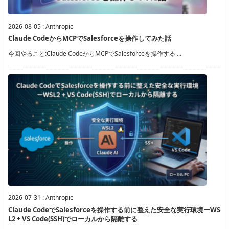
2026-08-05
:
Anthropic
Claude CodeからMCPでSalesforceを操作してみた話
今回やること:Claude CodeからMCPでSalesforceを操作する ...
2026-07-31
:
Anthropic
Claude CodeでSalesforceを操作する前に整えた安全な実行環境ーWS
L2 + VS Code(SSH)でローカルから隔離する