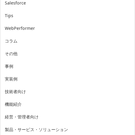
Salesforce
Tips
WebPerformer
コラム
その他
事例
実装例
技術者向け
機能紹介
経営・管理者向け
製品・サービス・ソリューション