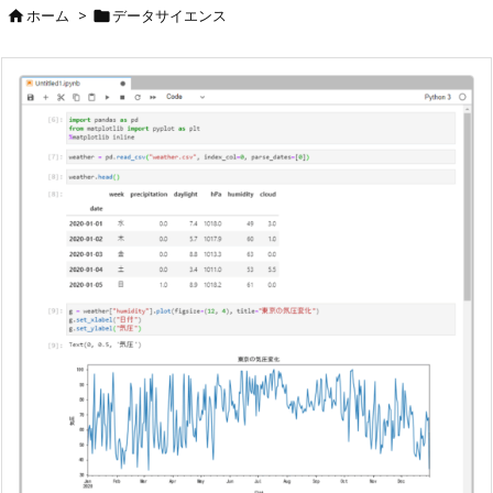
ホーム
>
データサイエンス

