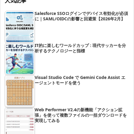
人気記事
Salesforce SSOログインでデバイス有効化が必須
に｜SAML/OIDCの影響と回避策【2026年2月】
IT的に楽しむワールドカップ : 現代サッカーを分
析するテクノロジーと指標
Visual Studio Code で Gemini Code Assist エ
ージェントモードを使う
Web Performer V2.4の新機能「アクション拡
張」を使って複数ファイルの一括ダウンロードを
実現してみる