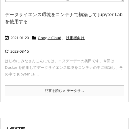
データサイエンス環境をコンテナで構築して Jupyter Lab
を使用する
2021-01-20
Google Cloud
,
技術者向け


2023-08-15

はじめに みなさんこんにちは。エヌデーデーの奥田です。今回は
Docker を使用してデータサイエンス環境をコンテナの中に構築し、そ
の中で Jupyter La ...
記事を読む
データサ ...